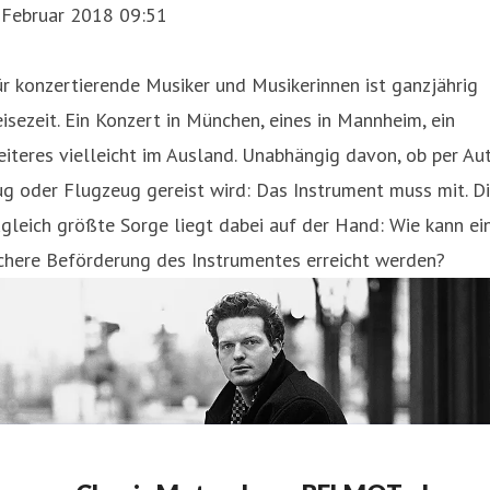
. Februar 2018 09:51
r konzertierende Musiker und Musikerinnen ist ganzjährig
isezeit. Ein Konzert in München, eines in Mannheim, ein
iteres vielleicht im Ausland. Unabhängig davon, ob per Aut
g oder Flugzeug gereist wird: Das Instrument muss mit. D
gleich größte Sorge liegt dabei auf der Hand: Wie kann ei
chere Beförderung des Instrumentes erreicht werden?