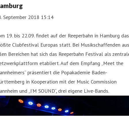
amburg
8. September 2018 15:14
m 19. bis 22.09. findet auf der Reeperbahn in Hamburg das
ößte Clubfestival Europas statt. Bei Musikschaffenden au
len Bereichen hat sich das Reeperbahn Festival als zentral
etzwerkplattform etabliert. Auf dem Empfang „Meet the
annheimers“ präsentiert die Popakademie Baden-
ürttemberg in Kooperation mit der Music Commission
annheim und „I’M SOUND“, drei eigene Live-Bands.