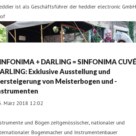
ddier ist als Geschäftsführer der heddier electronic Gmb
rof
INFONIMA + DARLING = SINFONIMA CUV
ARLING: Exklusive Ausstellung und
ersteigerung von Meisterbogen und -
nstrumenten
5. März 2018 12:02
strumente und Bögen zeitgenössischer, nationaler und
nternationaler Bogenmacher und Instrumentenbauer