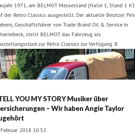
aujahr 1971, am BELMOT Messestand (Halle 1, Stand 1 K1
f der Retro Classics ausgestellt. Der aktuelle Besitzer Pet
ekens, Geschäftsführer von Trade Brand Oil & Service in
charnebeck, stellt BELMOT das Fahrzeug als
sstellungsstück zur Retro Classics zur Verfügung. B
 TELL YOU MY STORY Musiker über
ersicherungen – Wir haben Angie Taylor
ugehört
. Februar 2018 10:52