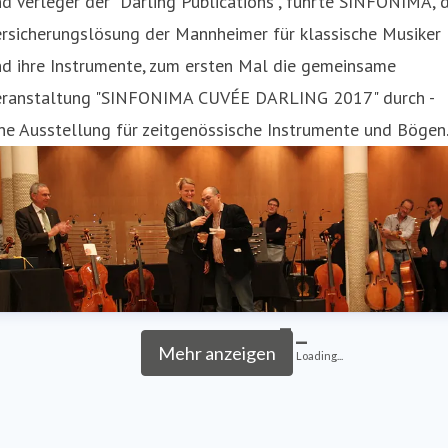
d Verleger der "Darling Publications", führte SINFONIMA, d
ersicherungslösung der Mannheimer für klassische Musiker
nd ihre Instrumente, zum ersten Mal die gemeinsame
eranstaltung "SINFONIMA CUVÉE DARLING 2017" durch -
ne Ausstellung für zeitgenössische Instrumente und Bögen
Mehr anzeigen
Loading...