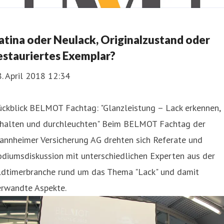
atina oder Neulack, Originalzustand oder
estauriertes Exemplar?
. April 2018 12:34
ückblick BELMOT Fachtag: "Glanzleistung – Lack erkennen,
rhalten und durchleuchten" Beim BELMOT Fachtag der
annheimer Versicherung AG drehten sich Referate und
diumsdiskussion mit unterschiedlichen Experten aus der
ldtimerbranche rund um das Thema "Lack" und damit
erwandte Aspekte.