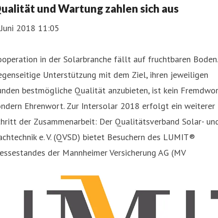
ualität und Wartung zahlen sich aus
 Juni 2018 11:05
operation in der Solarbranche fällt auf fruchtbaren Boden.
genseitige Unterstützung mit dem Ziel, ihren jeweiligen
nden bestmögliche Qualität anzubieten, ist kein Fremdwor
ndern Ehrenwort. Zur Intersolar 2018 erfolgt ein weiterer
hritt der Zusammenarbeit: Der Qualitätsverband Solar- un
achtechnik e. V. (QVSD) bietet Besuchern des LUMIT®
essestandes der Mannheimer Versicherung AG (MV