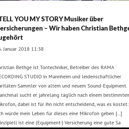
 TELL YOU MY STORY Musiker über
ersicherungen – Wir haben Christian Bethg
ugehört
. Januar 2018 11:38
ristian Bethge ist Tontechniker, Betreiber des RAMA
ECORDING STUDIO in Mannheim und leidenschaftlicher
aritäten-Sammler von altem und neuem Sound-Equipment.
anchmal sucht er jahrelang täglich nach einem bestimmte
krofon, dabei ist für ihn nicht entscheidend, was es kostet:
ch würde mein Leben für dieses eine Mikrofon geben [...]
inzipiell ist eine (Equipment-) Versicherung eine gute Sa