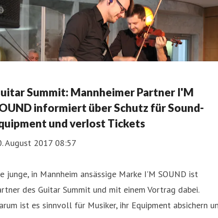
uitar Summit: Mannheimer Partner I'M
OUND informiert über Schutz für Sound-
quipment und verlost Tickets
0. August 2017 08:57
ie junge, in Mannheim ansässige Marke I'M SOUND ist
rtner des Guitar Summit und mit einem Vortrag dabei.
rum ist es sinnvoll für Musiker, ihr Equipment absichern u