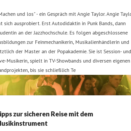
Machen und los" - ein Gespräch mit Angie Taylor. Angie Tayl
t sich ausprobiert. Erst Autodidaktin in Punk Bands, dann
udentin an der Jazzhochschule. Es folgen abgeschlossene
sbildungen zur Feinmechanikerin, Musikalienhändlerin und
tztlich der Master an der Popakademie. Sie ist Session- un
ve-Musikerin, spielt in TV-Showbands und diversen eigenen
ndprojekten, bis sie schließlich Te
ipps zur sicheren Reise mit dem
usikinstrument