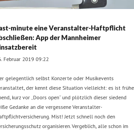
ast-minute eine Veranstalter-Haftpflicht
bschließen: App der Mannheimer
insatzbereit
6. Februar 2019 09:22
er gelegentlich selbst Konzerte oder Musikevents
ranstaltet, der kennt diese Situation vielleicht: es ist frühe
end, kurz vor „Doors open“ und plötzlich dieser siedend
iße Gedanke an die vergessene Veranstalter-
ftpflichtversicherung. Mist! Jetzt schnell noch den
rsicherungsschutz organisieren. Vergeblich, alle schon im