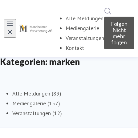
Im Newsroo
Alle Meldungen
Folgen
Mediengalerie
Nicht
mehr
Veranstaltungen
folgen
Kontakt
Kategorien: marken
Alle Meldungen (89)
Mediengalerie (157)
Veranstaltungen (12)