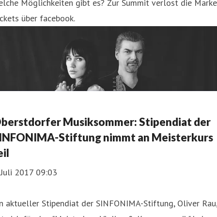
lche Möglichkeiten gibt es? Zur Summit verlost die Marke
ckets über facebook.
berstdorfer Musiksommer: Stipendiat der
INFONIMA-Stiftung nimmt an Meisterkurs
eil
 Juli 2017 09:03
n aktueller Stipendiat der SINFONIMA-Stiftung, Oliver Rau