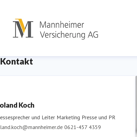
Kontakt
oland Koch
essesprecher und Leiter Marketing
Presse und PR
oland.koch@mannheimer.de
0621-457 4359