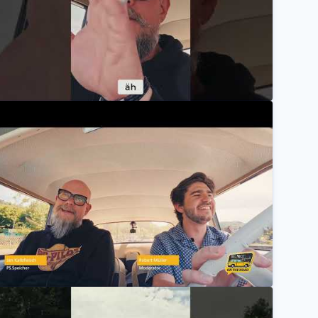
Mannheimer Versicherung AG
om Sammler zum Museumsmacher in Einbeck
Mannheimer Versicherung AG