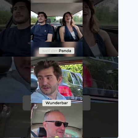
00 PS Jaguar Oldtimer unterwegs mit @classicdata561
Mannheimer Versicherung AG
ldtimer: Mehr Vorteil, weniger Preis – Mythos oder 
Mannheimer Versicherung AG