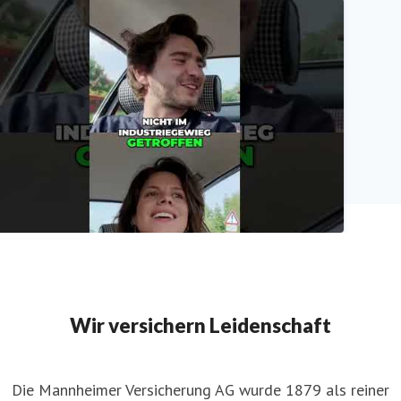
urrywurst Tour im 420er Jaguar mit Marius & Martin 
Mannheimer Versicherung AG
ELMOT & friends ON THE ROAD. Der Podcast, der fähr
Wir versichern Leidenschaft
Mannheimer Versicherung AG
Die Mannheimer Versicherung AG wurde 1879 als reiner