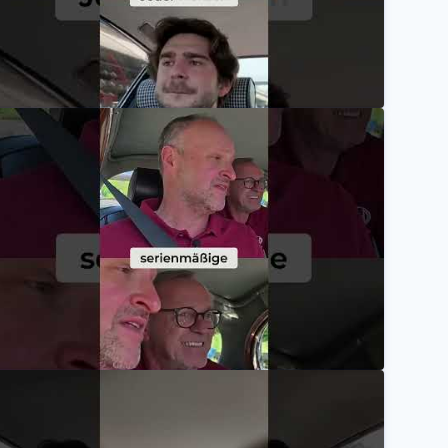
om Anfänger zum Oldtimer-Profi – Oldtimer fahren… l
Mannheimer Versicherung AG