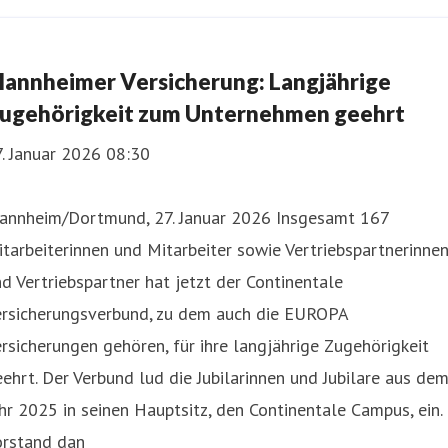
annheimer Versicherung: Langjährige
ugehörigkeit zum Unternehmen geehrt
. Januar 2026 08:30
annheim/Dortmund, 27. Januar 2026 Insgesamt 167
tarbeiterinnen und Mitarbeiter sowie Vertriebspartnerinne
d Vertriebspartner hat jetzt der Continentale
ersicherungsverbund, zu dem auch die EUROPA
rsicherungen gehören, für ihre langjährige Zugehörigkeit
ehrt. Der Verbund lud die Jubilarinnen und Jubilare aus de
hr 2025 in seinen Hauptsitz, den Continentale Campus, ein.
orstand dan