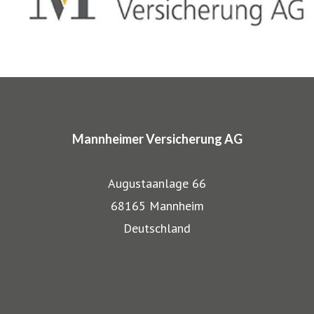
komplette Absicherungspakete. Diese tragen
charakteristische Markennamen wie SINFONIMA®,
ARTIMA® und VALORIMA®.
In den Markenprogrammen spiegeln sich die Herkunft und
das Know-how der Mannheimer als Transportversicherer
Mannheimer Versicherung AG
gut wieder: Gerade, wenn wertvolle Gegenstände wie
Musikinstrumente und Kunst transportiert werden,
Augustaanlage 66
bestehen besondere Gefahren. Die Mitarbeiter der
68165 Mannheim
Mannheimer bieten dafür nicht nur optimalen
Deutschland
Versicherungsschutz, sondern beraten auch in allen
Website Mannheimer Versicherung AG
Sicherungsfragen, beispielsweise zu Verpackung,
Blog für Klassische Musiker und ihre Instrumente
Restaurierung und Transport.
Blog für Musiker am Stromkreis und ihr Sound-Equipment