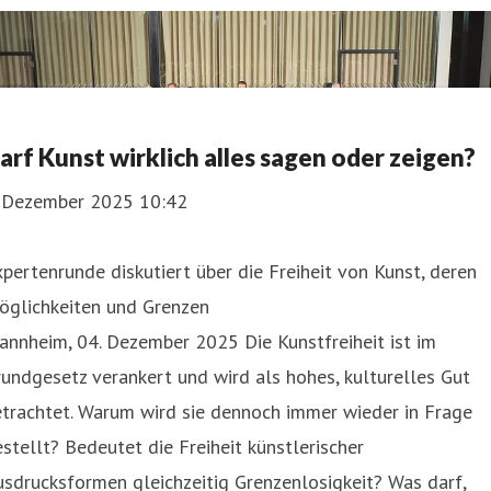
arf Kunst wirklich alles sagen oder zeigen?
. Dezember 2025 10:42
pertenrunde diskutiert über die Freiheit von Kunst, deren
öglichkeiten und Grenzen
nnheim, 04. Dezember 2025 Die Kunstfreiheit ist im
undgesetz verankert und wird als hohes, kulturelles Gut
trachtet. Warum wird sie dennoch immer wieder in Frage
stellt? Bedeutet die Freiheit künstlerischer
sdrucksformen gleichzeitig Grenzenlosigkeit? Was darf,