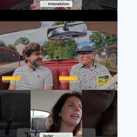
ebensfreuderallye - Reinhard erklärt wie man mit Ol
Mannheimer Versicherung AG
olge 3: Mehr als Blech - Wie Oldtimer soziale Projekte
Mannheimer Versicherung AG