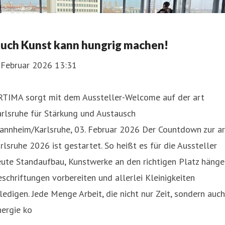
uch Kunst kann hungrig machen!
. Februar 2026 13:31
RTIMA sorgt mit dem Aussteller-Welcome auf der art
rlsruhe für Stärkung und Austausch
annheim/Karlsruhe, 03. Februar 2026 Der Countdown zur ar
rlsruhe 2026 ist gestartet. So heißt es für die Aussteller
ute Standaufbau, Kunstwerke an den richtigen Platz hänge
schriftungen vorbereiten und allerlei Kleinigkeiten
ledigen. Jede Menge Arbeit, die nicht nur Zeit, sondern auch
ergie ko