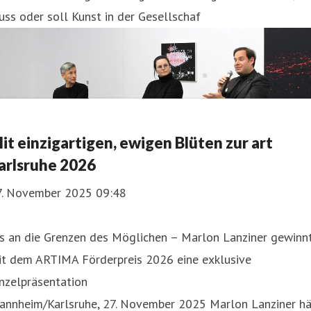
ss oder soll Kunst in der Gesellschaf
it einzigartigen, ewigen Blüten zur art
arlsruhe 2026
7. November 2025 09:48
is an die Grenzen des Möglichen – Marlon Lanziner gewinn
it dem ARTIMA Förderpreis 2026 eine exklusive
nzelpräsentation
annheim/Karlsruhe, 27. November 2025 Marlon Lanziner hä