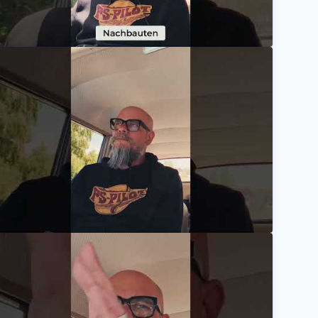
in echtes Highlight für Film- und Motorradfans 🏍️✨
Mannheimer Versicherung AG
anchmal ist Leidenschaft stärker als Zeit