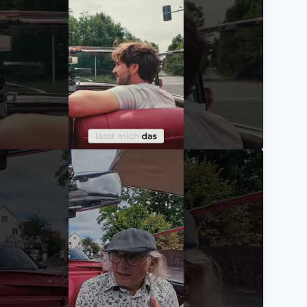
olge 4: Oldtimer, Leidenschaft, Geschichten – Ein Blic
Mannheimer Versicherung AG
om Opel Blitz zum Bau eines Autistenheims! Oldtime
Mannheimer Versicherung AG