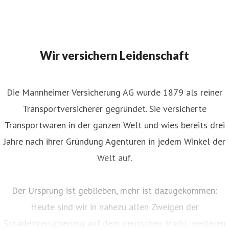
Wir versichern Leidenschaft
Die Mannheimer Versicherung AG wurde 1879 als reiner
Transportversicherer gegründet. Sie versicherte
Transportwaren in der ganzen Welt und wies bereits drei
Jahre nach ihrer Gründung Agenturen in jedem Winkel der
Welt auf.
Der Ursprung ist geblieben, mehr ist dazugekommen:
Heute sind wir in nahezu allen Zweigen der
Schadenversicherung auf dem deutschen Markt, weiteren