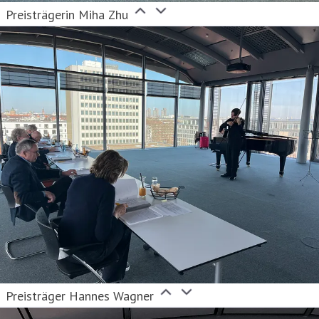
Preisträgerin Miha Zhu
Preisträger Hannes Wagner