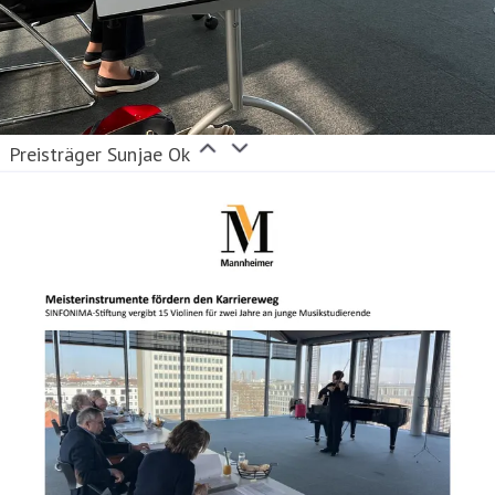
Preisträger Sunjae Ok