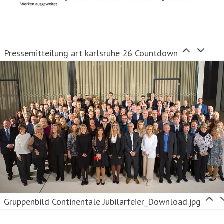
Pressemitteilung art karlsruhe 26 Countdown
Gruppenbild Continentale Jubilarfeier_Download.jpg