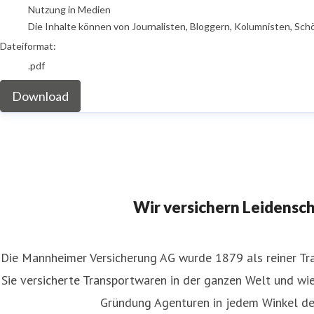
Nutzung in Medien
Die Inhalte können von Journalisten, Bloggern, Kolumnisten, Sch
Dateiformat:
.pdf
Download
Wir versichern Leidensc
Die Mannheimer Versicherung AG wurde 1879 als reiner Tra
Sie versicherte Transportwaren in der ganzen Welt und wies
Gründung Agenturen in jedem Winkel de