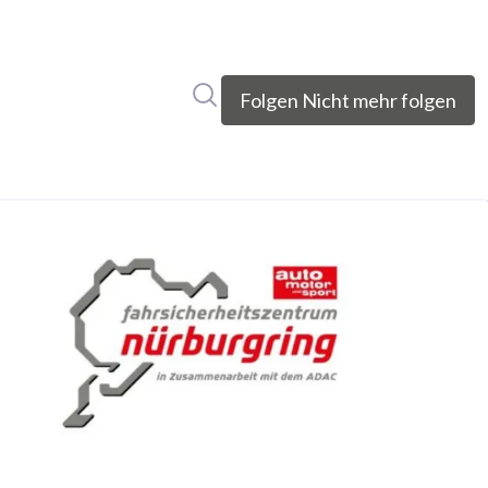
Im Newsroom suchen
Folgen
Nicht mehr folgen