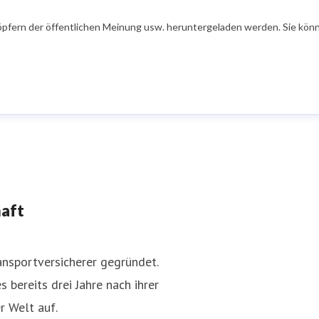
öpfern der öffentlichen Meinung usw. heruntergeladen werden. Sie könn
haft
nsportversicherer gegründet.
 bereits drei Jahre nach ihrer
r Welt auf.