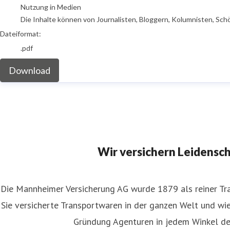
Nutzung in Medien
Die Inhalte können von Journalisten, Bloggern, Kolumnisten, Sch
Dateiformat:
.pdf
Download
Wir versichern Leidensc
Die Mannheimer Versicherung AG wurde 1879 als reiner Tra
Sie versicherte Transportwaren in der ganzen Welt und wies
Gründung Agenturen in jedem Winkel de