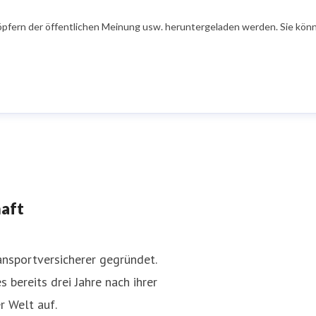
öpfern der öffentlichen Meinung usw. heruntergeladen werden. Sie könn
haft
nsportversicherer gegründet.
 bereits drei Jahre nach ihrer
r Welt auf.