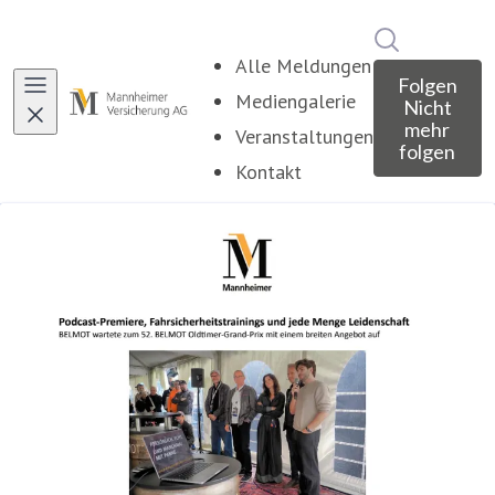
Im Newsroo
Alle Meldungen
Folgen
Mediengalerie
Nicht
mehr
Veranstaltungen
folgen
Kontakt