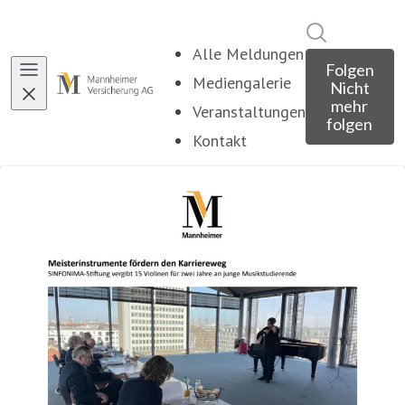
Im Newsroo
Alle Meldungen
Folgen
Mediengalerie
Nicht
mehr
Veranstaltungen
folgen
Kontakt