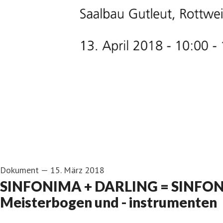
Dokument
—
15. März 2018
SINFONIMA + DARLING = SINFONIM
Meisterbogen und - instrumenten