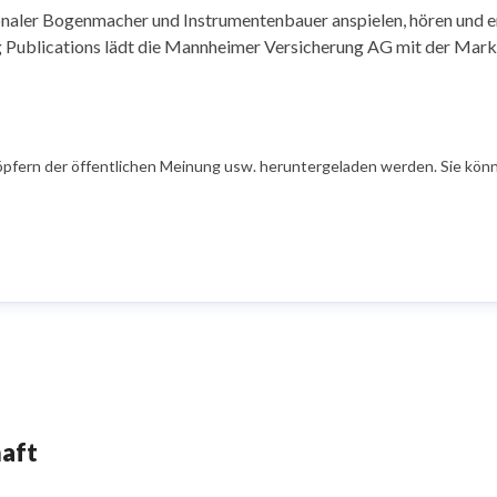
tionaler Bogenmacher und Instrumentenbauer anspielen, hören und
Publications lädt die Mannheimer Versicherung AG mit der Ma
öpfern der öffentlichen Meinung usw. heruntergeladen werden. Sie könn
haft