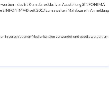
 erwerben – das ist Kern der exklusiven Ausstellung SINFONIMA
rke SINFONIMA® seit 2017 zum zweiten Mal dazu ein. Anmeldung
en in verschiedenen Medienkanälen verwendet und geteilt werden, um Ih