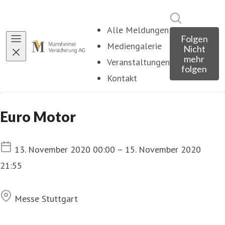
Im Newsroo
Alle Meldungen
Folgen
Mediengalerie
Nicht
mehr
Veranstaltungen
folgen
Kontakt
Euro Motor
Termin
13. November 2020 00:00 – 15. November 2020
21:55
Ort
Messe Stuttgart