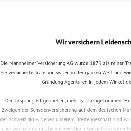
Wir versichern Leidensc
Die Mannheimer Versicherung AG wurde 1879 als reiner Tra
Sie versicherte Transportwaren in der ganzen Welt und wies
Gründung Agenturen in jedem Winkel de
Der Ursprung ist geblieben, mehr ist dazugekommen: Heu
Zweigen der Schadenversicherung auf dem deutschen Mar
der Schweiz aktiv. Neben unserem Breitengeschäft sind wir
über zwanzig qualitativ hochwertigen Spezialkonzepten f