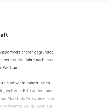
haft
nsportversicherer gegründet.
 bereits drei Jahre nach ihrer
r Welt auf.
te sind wir in nahezu allen
kt, weiteren EU-Ländern und
 am Markt als Versicherer von
ür bestimmte Zielgruppen aus