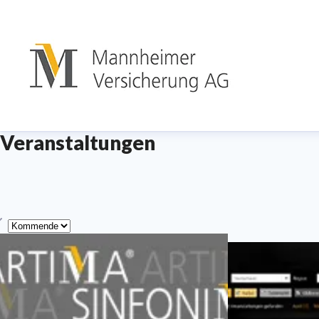
Veranstaltungen
yp