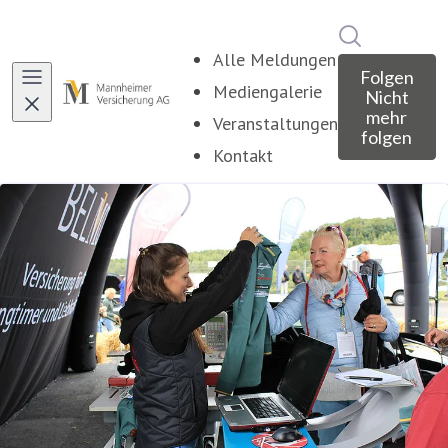
Im Newsroo
Alle Meldungen
Folgen
Mediengalerie
Nicht
mehr
Veranstaltungen
folgen
Kontakt