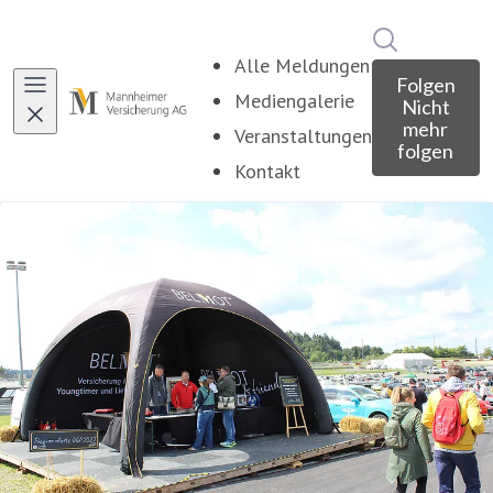
Im Newsroo
Alle Meldungen
Folgen
Mediengalerie
Nicht
mehr
Veranstaltungen
folgen
Kontakt