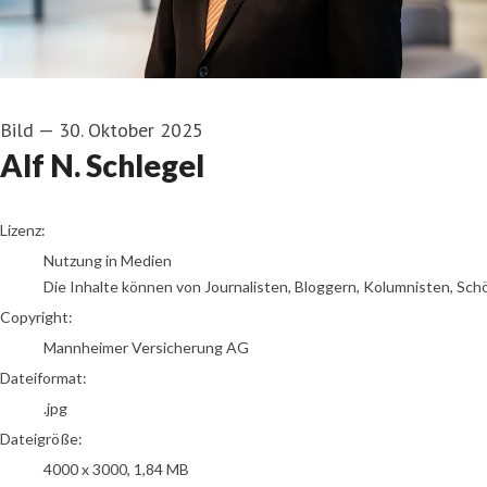
Bild
—
30. Oktober 2025
Alf N. Schlegel
go to media item
Lizenz:
Nutzung in Medien
Die Inhalte können von Journalisten, Bloggern, Kolumnisten, Sch
Copyright:
Mannheimer Versicherung AG
Dateiformat:
.jpg
Dateigröße:
4000 x 3000, 1,84 MB