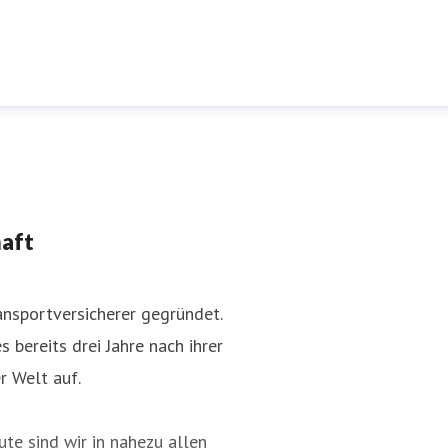
haft
nsportversicherer gegründet.
 bereits drei Jahre nach ihrer
r Welt auf.
te sind wir in nahezu allen