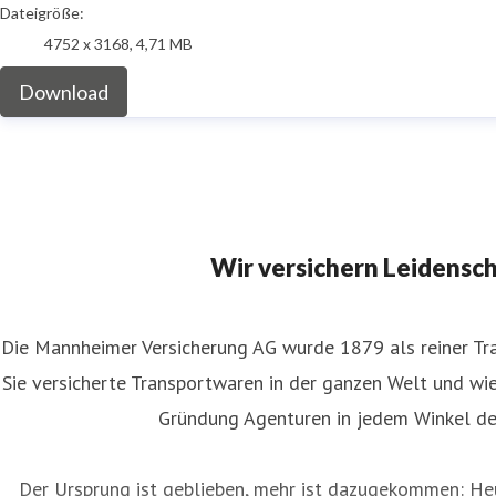
Dateigröße:
4752 x 3168, 4,71 MB
Download
Wir versichern Leidensc
Die Mannheimer Versicherung AG wurde 1879 als reiner Tra
Sie versicherte Transportwaren in der ganzen Welt und wies
Gründung Agenturen in jedem Winkel de
Der Ursprung ist geblieben, mehr ist dazugekommen: Heu