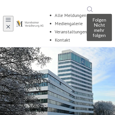
Im Newsroo
Alle Meldungen
Folgen
Mediengalerie
Nicht
mehr
Veranstaltungen
folgen
Kontakt