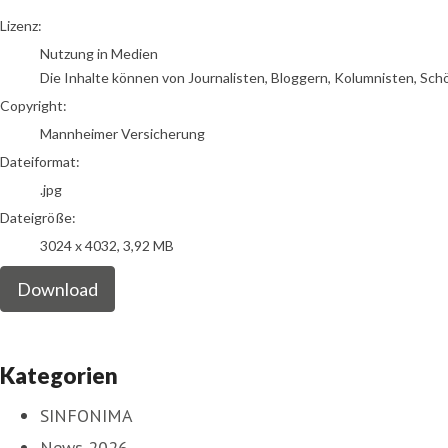
go to media item
Lizenz:
Nutzung in Medien
Die Inhalte können von Journalisten, Bloggern, Kolumnisten, Sch
Copyright:
Mannheimer Versicherung
Dateiformat:
.jpg
Dateigröße:
3024 x 4032, 3,92 MB
Download
Kategorien
SINFONIMA
News 2026