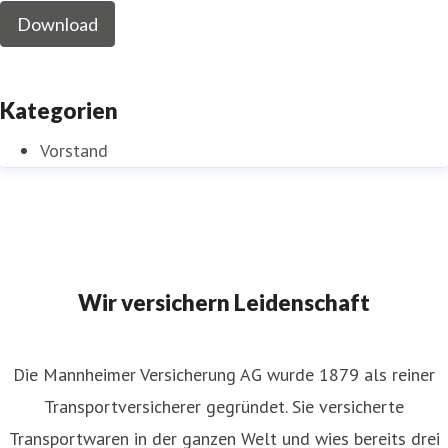
Download
Kategorien
Vorstand
Wir versichern Leidenschaft
Die Mannheimer Versicherung AG wurde 1879 als reiner
Transportversicherer gegründet. Sie versicherte
Transportwaren in der ganzen Welt und wies bereits drei