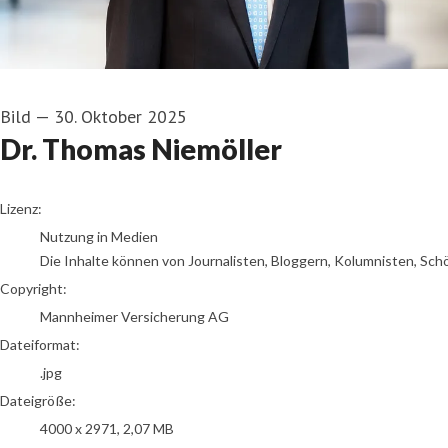
Bild
—
30. Oktober 2025
Dr. Thomas Niemöller
go to media item
Lizenz:
Nutzung in Medien
Die Inhalte können von Journalisten, Bloggern, Kolumnisten, Sch
Copyright:
Mannheimer Versicherung AG
Dateiformat:
.jpg
Dateigröße:
4000 x 2971, 2,07 MB