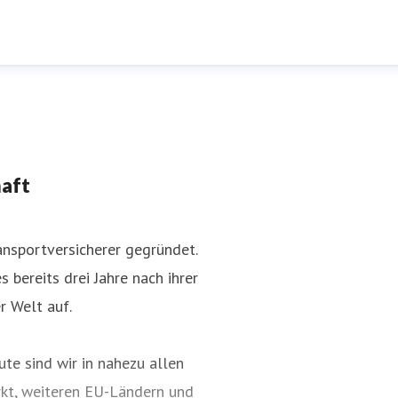
haft
nsportversicherer gegründet.
 bereits drei Jahre nach ihrer
r Welt auf.
te sind wir in nahezu allen
kt, weiteren EU-Ländern und