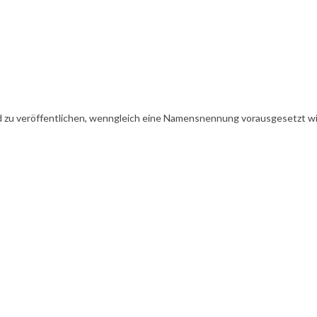
 zu veröffentlichen, wenngleich eine Namensnennung vorausgesetzt wird.