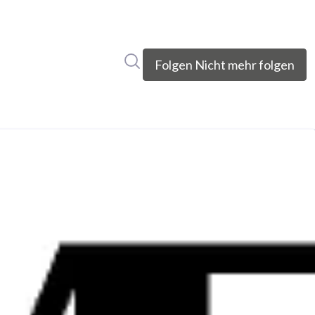
Im Newsroom suchen
Folgen
Nicht mehr folgen