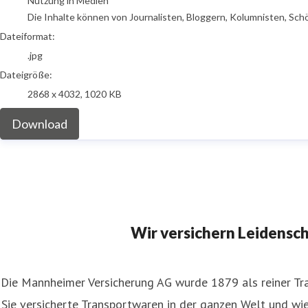
Nutzung in Medien
Die Inhalte können von Journalisten, Bloggern, Kolumnisten, Sch
Dateiformat:
.jpg
Dateigröße:
2868 x 4032, 1020 KB
Download
Wir versichern Leidensc
Die Mannheimer Versicherung AG wurde 1879 als reiner Tra
Sie versicherte Transportwaren in der ganzen Welt und wies