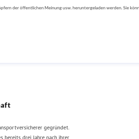
öpfern der öffentlichen Meinung usw. heruntergeladen werden. Sie könn
haft
nsportversicherer gegründet.
 bereits drei Jahre nach ihrer