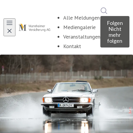
Im Newsroo
Alle Meldungen
Folgen
Mediengalerie
Nicht
mehr
Veranstaltungen
folgen
Kontakt