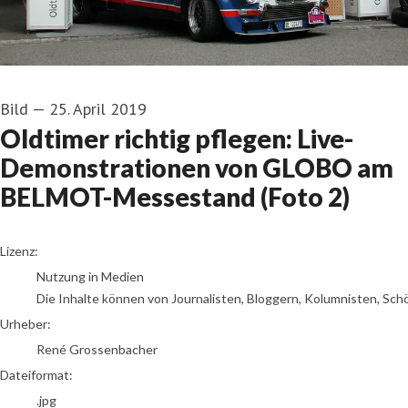
Bild
—
25. April 2019
Oldtimer richtig pflegen: Live-
Demonstrationen von GLOBO am
BELMOT-Messestand (Foto 2)
René Grossenbacher
Lizenz:
Nutzung in Medien
Die Inhalte können von Journalisten, Bloggern, Kolumnisten, Sch
Urheber:
René Grossenbacher
Dateiformat:
.jpg