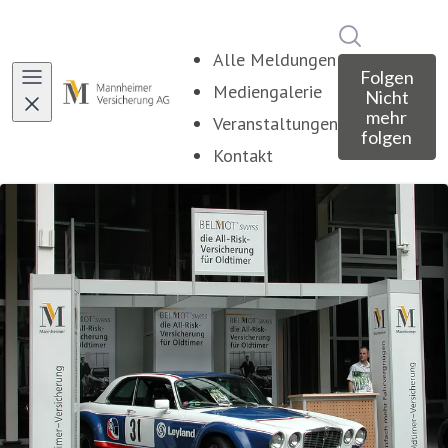
Im Newsroo
Alle Meldungen
Folgen
Mediengalerie
Nicht
mehr
Veranstaltungen
folgen
Kontakt