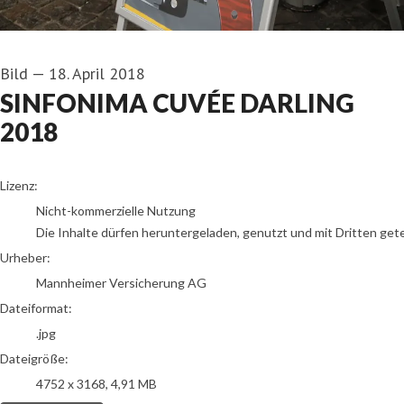
Bild
—
18. April 2018
SINFONIMA CUVÉE DARLING
2018
Mannheimer Versicherung AG
Lizenz:
Nicht-kommerzielle Nutzung
Die Inhalte dürfen heruntergeladen, genutzt und mit Dritten get
Urheber:
Mannheimer Versicherung AG
Dateiformat:
.jpg
Dateigröße:
4752 x 3168, 4,91 MB