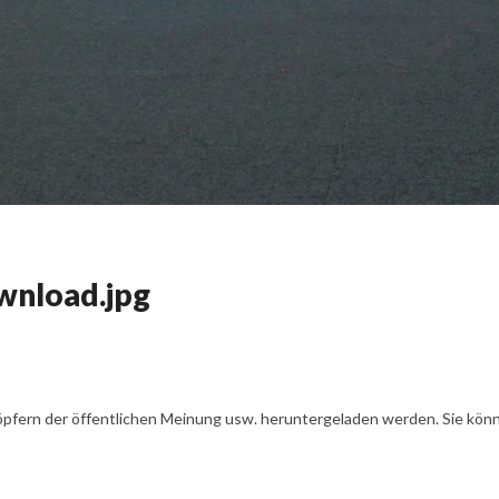
wnload.jpg
öpfern der öffentlichen Meinung usw. heruntergeladen werden. Sie könn