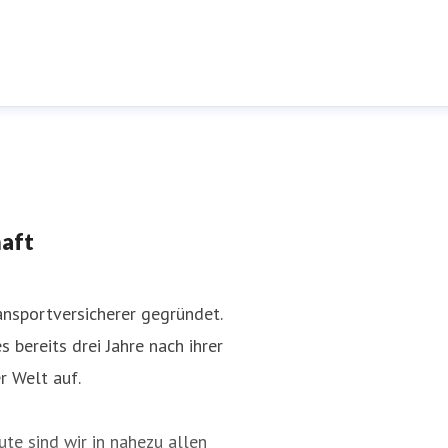
haft
nsportversicherer gegründet.
 bereits drei Jahre nach ihrer
r Welt auf.
te sind wir in nahezu allen