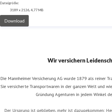
Dateigröße:
3189 x 2126, 4,77 MB
Download
Wir versichern Leidensc
Die Mannheimer Versicherung AG wurde 1879 als reiner Tra
Sie versicherte Transportwaren in der ganzen Welt und wies
Gründung Agenturen in jedem Winkel de
Der Ursprung ist geblieben, mehr ist dazugekommen: Heu