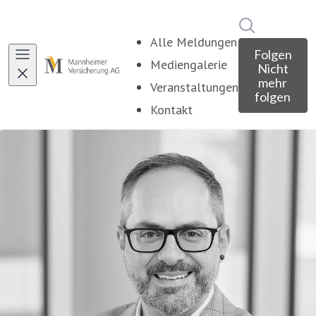
Im Newsroo
Alle Meldungen
Folgen
Mediengalerie
Nicht
mehr
Veranstaltungen
folgen
Kontakt