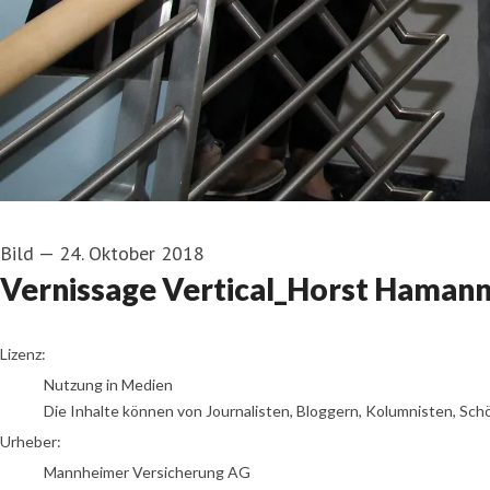
Bild
—
24. Oktober 2018
Vernissage Vertical_Horst Haman
Mannheimer Versicherung AG
Lizenz:
Nutzung in Medien
Die Inhalte können von Journalisten, Bloggern, Kolumnisten, Sch
Urheber:
Mannheimer Versicherung AG