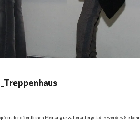
n_Treppenhaus
öpfern der öffentlichen Meinung usw. heruntergeladen werden. Sie könn