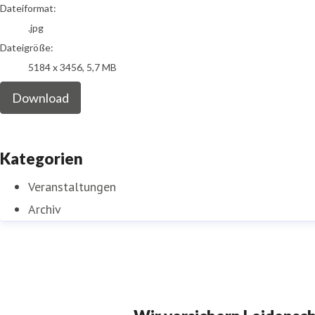
Dateiformat:
.jpg
Dateigröße:
5184 x 3456, 5,7 MB
Download
Kategorien
Veranstaltungen
Archiv