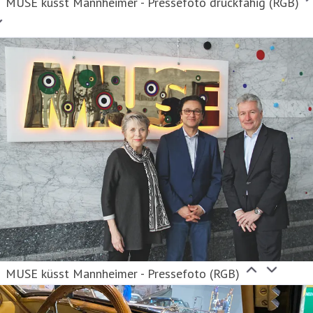
MUSE küsst Mannheimer - Pressefoto druckfähig (RGB)
MUSE küsst Mannheimer - Pressefoto (RGB)