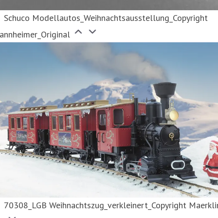
Schuco Modellautos_Weihnachtsausstellung_Copyright
annheimer_Original
70308_LGB Weihnachtszug_verkleinert_Copyright Maerkli