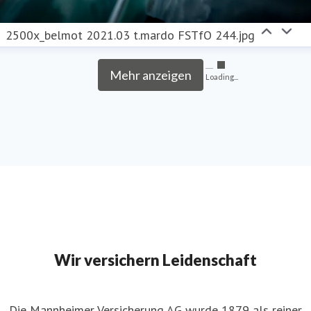
2500x_belmot 2021.03 t.mardo FSTfO 244.jpg
Mehr anzeigen
Loading...
Wir versichern Leidenschaft