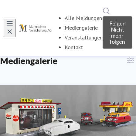
Im Newsroo
Alle Meldungen
Folgen
Mediengalerie
Nicht
mehr
Veranstaltungen
folgen
Kontakt
Mediengalerie