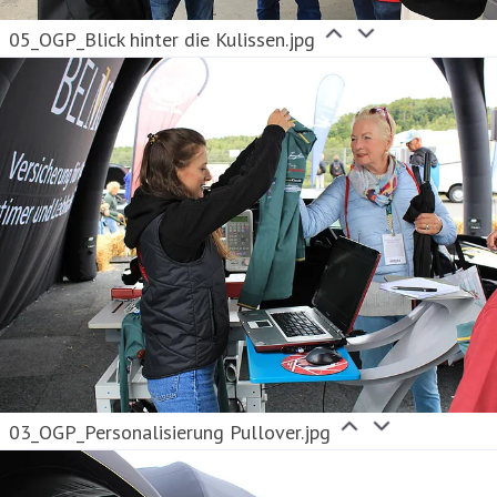
05_OGP_Blick hinter die Kulissen.jpg
03_OGP_Personalisierung Pullover.jpg