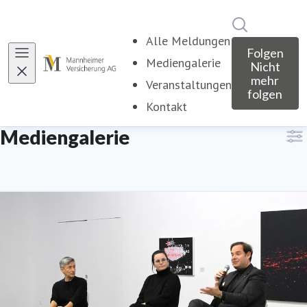
Im Newsroo
Alle Meldungen
Folgen
Mediengalerie
Nicht
mehr
Veranstaltungen
folgen
Kontakt
Mediengalerie