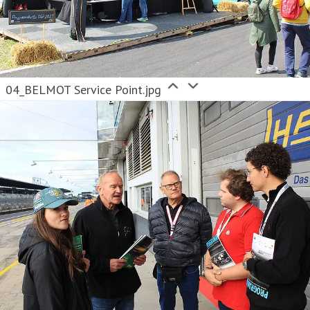
04_BELMOT Service Point.jpg