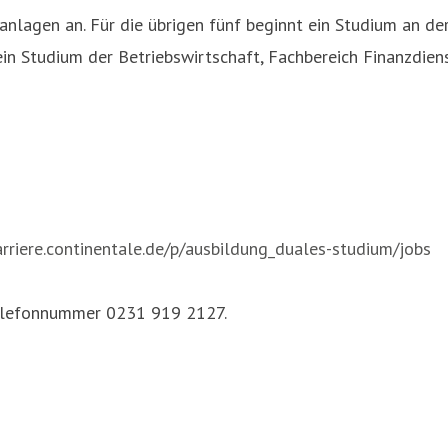
anlagen an. Für die übrigen fünf beginnt ein Studium an 
 ein Studium der Betriebswirtschaft, Fachbereich Finanzdien
arriere.continentale.de/p/ausbildung_duales-studium/jobs
Telefonnummer 0231 919 2127.