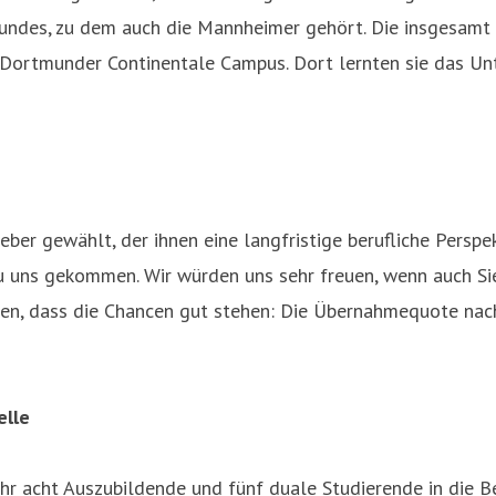
bundes, zu dem auch die Mannheimer gehört. Die insgesam
 Dortmunder Continentale Campus. Dort lernten sie das U
er gewählt, der ihnen eine langfristige berufliche Perspekt
 uns gekommen. Wir würden uns sehr freuen, wenn auch Sie 
gen, dass die Chancen gut stehen: Die Übernahmequote nach
elle
hr acht Auszubildende und fünf duale Studierende in die B