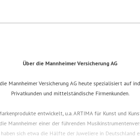
Über die Mannheimer Versicherung AG
 die Mannheimer Versicherung AG heute spezialisiert auf in
Privatkunden und mittelständische Firmenkunden.
ve Markenprodukte entwickelt, u.a. ARTIMA für Kunst und K
die Mannheimer einer der führenden Musikinstrumentenver
aben sich etwa die Hälfte der Juweliere in Deutschland e