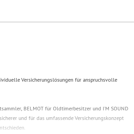
dividuelle Versicherungslösungen für anspruchsvolle
unstsammler, BELMOT für Oldtimerbesitzer und I’M SOUND
sicherer und für das umfassende Versicherungskonzept
ntschieden.