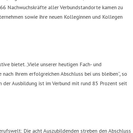
t 66 Nachwuchskräfte aller Verbundstandorte kamen zu
nternehmen sowie ihre neuen Kolleginnen und Kollegen
ive bietet. „Viele unserer heutigen Fach- und
nach Ihrem erfolgreichen Abschluss bei uns bleiben“, so
 der Ausbildung ist im Verbund mit rund 85 Prozent seit
erufswelt: Die acht Auszubildenden streben den Abschluss