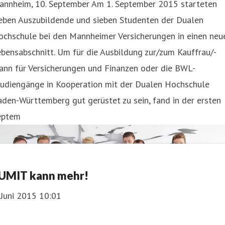
annheim, 10. September Am 1. September 2015 starteten
ieben Auszubildende und sieben Studenten der Dualen
ochschule bei den Mannheimer Versicherungen in einen neu
bensabschnitt. Um für die Ausbildung zur/zum Kauffrau/-
ann für Versicherungen und Finanzen oder die BWL-
tudiengänge in Kooperation mit der Dualen Hochschule
den-Württemberg gut gerüstet zu sein, fand in der ersten
eptem
UMIT kann mehr!
 Juni 2015 10:01