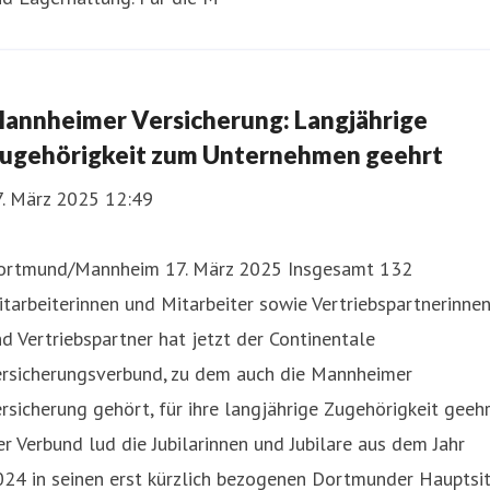
annheimer Versicherung: Langjährige
ugehörigkeit zum Unternehmen geehrt
7. März 2025 12:49
ortmund/Mannheim 17. März 2025 Insgesamt 132
tarbeiterinnen und Mitarbeiter sowie Vertriebspartnerinne
d Vertriebspartner hat jetzt der Continentale
ersicherungsverbund, zu dem auch die Mannheimer
rsicherung gehört, für ihre langjährige Zugehörigkeit geehr
r Verbund lud die Jubilarinnen und Jubilare aus dem Jahr
24 in seinen erst kürzlich bezogenen Dortmunder Hauptsit