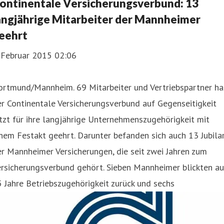
ontinentale Versicherungsverbund: 13
angjährige Mitarbeiter der Mannheimer
eehrt
. Februar 2015 02:06
ortmund/Mannheim. 69 Mitarbeiter und Vertriebspartner ha
r Continentale Versicherungsverbund auf Gegenseitigkeit
tzt für ihre langjährige Unternehmenszugehörigkeit mit
nem Festakt geehrt. Darunter befanden sich auch 13 Jubila
r Mannheimer Versicherungen, die seit zwei Jahren zum
rsicherungsverbund gehört. Sieben Mannheimer blickten au
 Jahre Betriebszugehörigkeit zurück und sechs