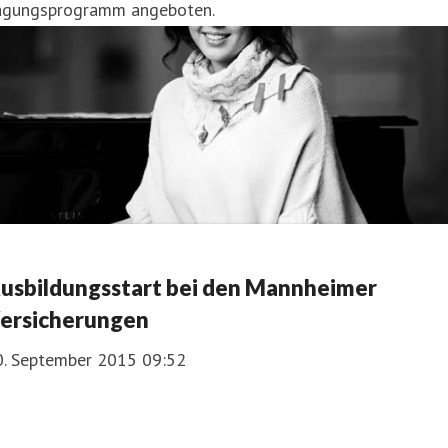
agungsprogramm angeboten.
usbildungsstart bei den Mannheimer
ersicherungen
0. September 2015 09:52