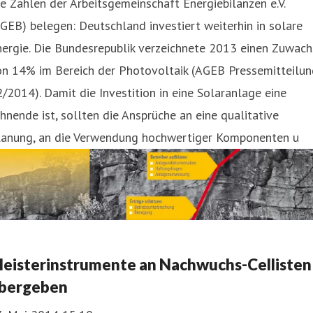
e Zahlen der Arbeitsgemeinschaft Energiebilanzen e.V.
GEB) belegen: Deutschland investiert weiterhin in solare
ergie. Die Bundesrepublik verzeichnete 2013 einen Zuwach
on 14% im Bereich der Photovoltaik (AGEB Pressemitteilun
/2014). Damit die Investition in eine Solaranlage eine
hnende ist, sollten die Ansprüche an eine qualitative
lanung, an die Verwendung hochwertiger Komponenten u
eisterinstrumente an Nachwuchs-Cellisten
bergeben