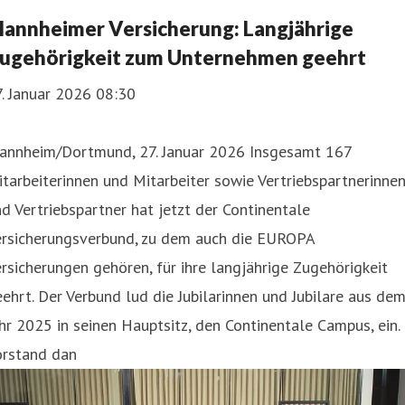
annheimer Versicherung: Langjährige
ugehörigkeit zum Unternehmen geehrt
. Januar 2026 08:30
annheim/Dortmund, 27. Januar 2026 Insgesamt 167
tarbeiterinnen und Mitarbeiter sowie Vertriebspartnerinne
d Vertriebspartner hat jetzt der Continentale
ersicherungsverbund, zu dem auch die EUROPA
rsicherungen gehören, für ihre langjährige Zugehörigkeit
ehrt. Der Verbund lud die Jubilarinnen und Jubilare aus de
hr 2025 in seinen Hauptsitz, den Continentale Campus, ein.
orstand dan