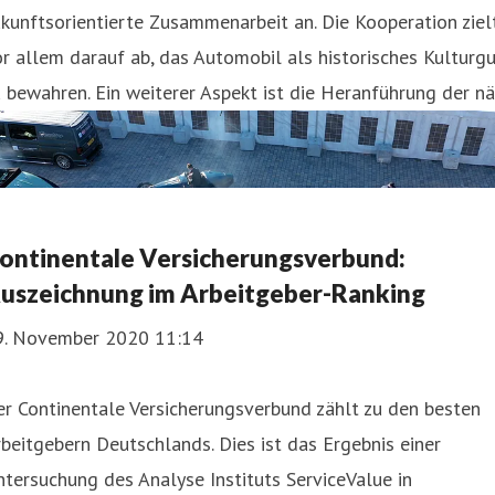
kunftsorientierte Zusammenarbeit an. Die Kooperation ziel
r allem darauf ab, das Automobil als historisches Kulturg
 bewahren. Ein weiterer Aspekt ist die Heranführung der nä
ontinentale Versicherungsverbund:
uszeichnung im Arbeitgeber-Ranking
9. November 2020 11:14
r Continentale Versicherungsverbund zählt zu den besten
beitgebern Deutschlands. Dies ist das Ergebnis einer
tersuchung des Analyse Instituts ServiceValue in