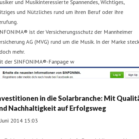
siker und Musikinteressierte Spannendes, Wichtiges,
tziges und Nützliches rund um ihren Beruf oder ihre
erufung.
INFONIMA® ist der Versicherungsschutz der Mannheimer
rsicherung AG (MVG) rund um die Musik. In der Marke stec
doch mehr.
it der SINFONIMA®-Fanpage w
nvestitionen in die Solarbranche: Mit Qualit
nd Nachhaltigkeit auf Erfolgsweg
 Juni 2014 15:03