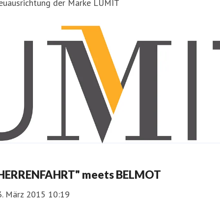
euausrichtung der Marke LUMIT
HERRENFAHRT" meets BELMOT
3. März 2015 10:19