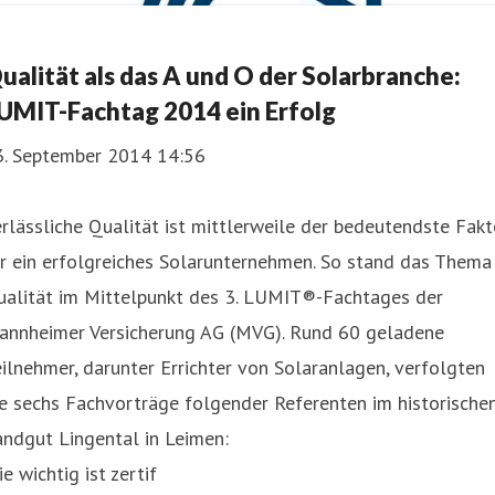
ualität als das A und O der Solarbranche:
UMIT-Fachtag 2014 ein Erfolg
3. September 2014 14:56
rlässliche Qualität ist mittlerweile der bedeutendste Fakt
r ein erfolgreiches Solarunternehmen. So stand das Thema
ualität im Mittelpunkt des 3. LUMIT®-Fachtages der
annheimer Versicherung AG (MVG). Rund 60 geladene
ilnehmer, darunter Errichter von Solaranlagen, verfolgten
e sechs Fachvorträge folgender Referenten im historische
ndgut Lingental in Leimen:
e wichtig ist zertif