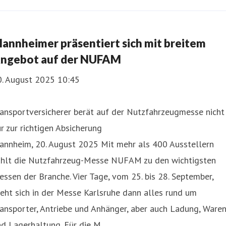
annheimer präsentiert sich mit breitem
ngebot auf der NUFAM
0. August 2025 10:45
ansportversicherer berät auf der Nutzfahrzeugmesse nicht
r zur richtigen Absicherung
annheim, 20. August 2025 Mit mehr als 400 Ausstellern
ählt die Nutzfahrzeug-Messe NUFAM zu den wichtigsten
ssen der Branche. Vier Tage, vom 25. bis 28. September,
eht sich in der Messe Karlsruhe dann alles rund um
ansporter, Antriebe und Anhänger, aber auch Ladung, Waren
d Lagerhaltung. Für die M