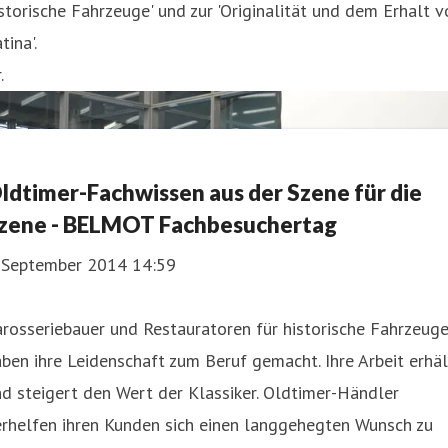
storische Fahrzeuge' und zur 'Originalität und dem Erhalt v
tina'.
.
ldtimer-Fachwissen aus der Szene für die
zene - BELMOT Fachbesuchertag
. September 2014 14:59
rosseriebauer und Restauratoren für historische Fahrzeug
ben ihre Leidenschaft zum Beruf gemacht. Ihre Arbeit erhäl
d steigert den Wert der Klassiker. Oldtimer-Händler
erhelfen ihren Kunden sich einen langgehegten Wunsch zu