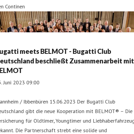
en Continen
ugatti meets BELMOT - Bugatti Club
eutschland beschließt Zusammenarbeit mit
ELMOT
. Juni 2023 09:00
annheim / Ibbenbüren 15.06.2023 Der Bugatti Club
eutschland gibt die neue Kooperation mit BELMOT® – Die
rsicherung für Oldtimer, Youngtimer und Liebhaberfahrzeu
kannt. Die Partnerschaft strebt eine solide und