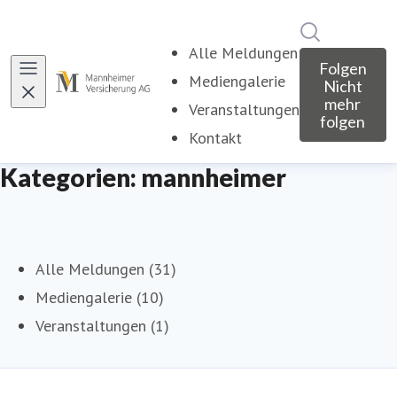
Im Newsroo
Alle Meldungen
Folgen
Mediengalerie
Nicht
mehr
Veranstaltungen
folgen
Kontakt
Kategorien: mannheimer
Alle Meldungen (31)
Mediengalerie (10)
Veranstaltungen (1)