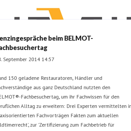
enzingespräche beim BELMOT-
achbesuchertag
8. September 2014 14:57
und 150 geladene Restauratoren, Händler und
achverständige aus ganz Deutschland nutzten den
ELMOT®-Fachbesuchertag, um ihr Fachwissen für den
ruflichen Alltag zu erweitern: Drei Experten vermittelten i
axisorientierten Fachvorträgen Fakten zum aktuellen
ldtimerrecht', zur 'Zertifizierung zum Fachbetrieb für