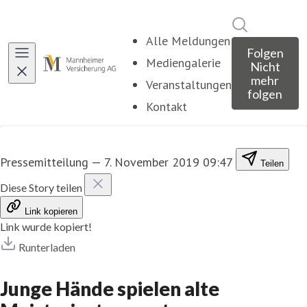
Im Newsroo
Alle Meldungen
Folgen
Mediengalerie
Nicht
mehr
Veranstaltungen
folgen
Kontakt
Pressemitteilung
—
7. November 2019 09:47
Teilen
Diese Story teilen
Link kopieren
Link wurde kopiert!
Runterladen
Junge Hände spielen alte