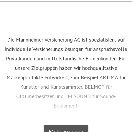
Die Mannheimer Versicherung AG ist spezialisiert auf
individuelle Versicherungslösungen für anspruchsvolle
Privatkunden und mittelständische Firmenkunden. Für
unsere Zielgruppen haben wir hochqualitative
Markenprodukte entwickelt, zum Beispiel ARTIMA für
Künstler und Kunstsammler, BELMOT für
Oldtimerbesitzer und I'M SOUND für Sound-
Equipment.
Mit einigen unserer Marken gehören wir zu den
Mehr anzeigen