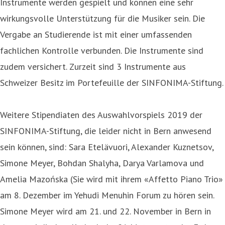
Instrumente werden gespielt und können eine sehr
wirkungsvolle Unterstützung für die Musiker sein. Die
Vergabe an Studierende ist mit einer umfassenden
fachlichen Kontrolle verbunden. Die Instrumente sind
zudem versichert. Zurzeit sind 3 Instrumente aus
Schweizer Besitz im Portefeuille der SINFONIMA-Stiftung.
Weitere Stipendiaten des Auswahlvorspiels 2019 der
SINFONIMA-Stiftung, die leider nicht in Bern anwesend
sein können, sind: Sara Etelävuori, Alexander Kuznetsov,
Simone Meyer, Bohdan Shalyha, Darya Varlamova und
Amelia Mazońska (Sie wird mit ihrem «Affetto Piano Trio»
am 8. Dezember im Yehudi Menuhin Forum zu hören sein.
Simone Meyer wird am 21. und 22. November in Bern in