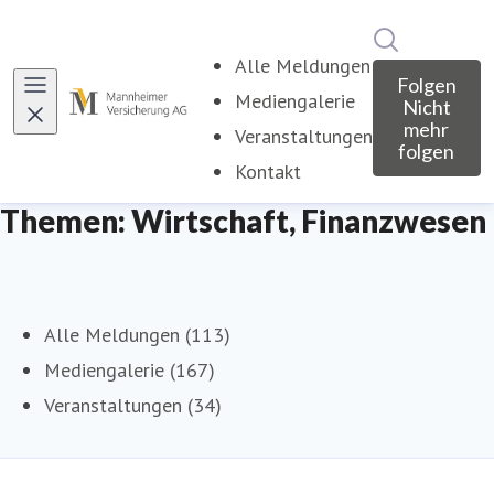
Im Newsroo
Alle Meldungen
Folgen
Mediengalerie
Nicht
mehr
Veranstaltungen
folgen
Kontakt
Themen: Wirtschaft, Finanzwesen
Alle Meldungen (113)
Mediengalerie (167)
Veranstaltungen (34)