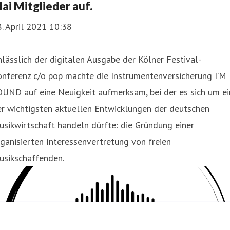
ai Mitglieder auf.
. April 2021 10:38
lässlich der digitalen Ausgabe der Kölner Festival-
onferenz c/o pop machte die Instrumentenversicherung I’M
UND auf eine Neuigkeit aufmerksam, bei der es sich um ei
r wichtigsten aktuellen Entwicklungen der deutschen
sikwirtschaft handeln dürfte: die Gründung einer
ganisierten Interessenvertretung von freien
usikschaffenden.