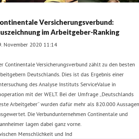
ontinentale Versicherungsverbund:
uszeichnung im Arbeitgeber-Ranking
9. November 2020 11:14
r Continentale Versicherungsverbund zählt zu den besten
beitgebern Deutschlands. Dies ist das Ergebnis einer
tersuchung des Analyse Instituts ServiceValue in
ooperation mit der WELT. Bei der Umfrage „Deutschlands
este Arbeitgeber“ wurden dafür mehr als 820.000 Aussage
usgewertet. Die Verbundunternehmen Continentale und
annheimer lagen dabei ganz vorne.
wischen Menschlichkeit und Ind