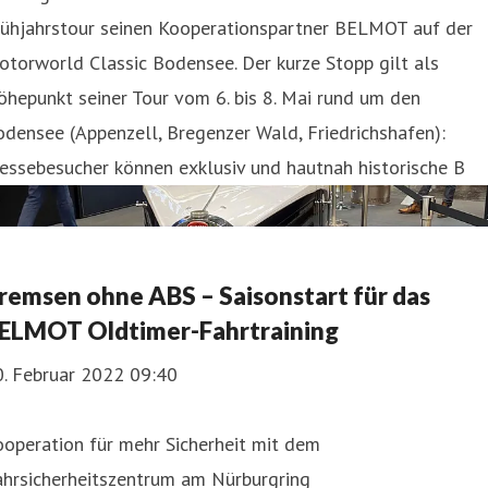
rühjahrstour seinen Kooperationspartner BELMOT auf der
torworld Classic Bodensee. Der kurze Stopp gilt als
hepunkt seiner Tour vom 6. bis 8. Mai rund um den
densee (Appenzell, Bregenzer Wald, Friedrichshafen):
essebesucher können exklusiv und hautnah historische B
remsen ohne ABS – Saisonstart für das
ELMOT Oldtimer-Fahrtraining
0. Februar 2022 09:40
operation für mehr Sicherheit mit dem
ahrsicherheitszentrum am Nürburgring