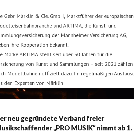
e Gebr. Märklin & Cie. GmbH, Marktführer der europäischen
odelleisenbahnbranche und ARTIMA, die Kunst- und
ammlungsversicherung der Mannheimer Versicherung AG,
ben ihre Kooperation bekannt.
e Marke ARTIMA steht seit über 30 Jahren für die
ersicherung von Kunst und Sammlungen – seit 2021 zählen
uch Modellbahnen offiziell dazu. Im regelmäßigen Austaus
it den Experten von Märklin
er neu gegründete Verband freier
usikschaffender „PRO MUSIK“ nimmt ab 1.