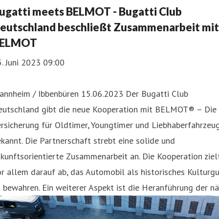
ugatti meets BELMOT - Bugatti Club
eutschland beschließt Zusammenarbeit mit
ELMOT
. Juni 2023 09:00
annheim / Ibbenbüren 15.06.2023 Der Bugatti Club
eutschland gibt die neue Kooperation mit BELMOT® – Die
rsicherung für Oldtimer, Youngtimer und Liebhaberfahrzeu
kannt. Die Partnerschaft strebt eine solide und
kunftsorientierte Zusammenarbeit an. Die Kooperation ziel
r allem darauf ab, das Automobil als historisches Kulturg
 bewahren. Ein weiterer Aspekt ist die Heranführung der nä