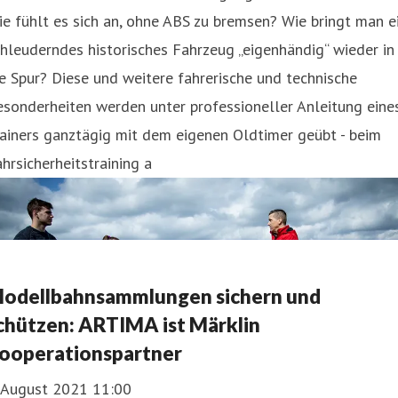
e fühlt es sich an, ohne ABS zu bremsen? Wie bringt man e
hleuderndes historisches Fahrzeug „eigenhändig“ wieder in
e Spur? Diese und weitere fahrerische und technische
sonderheiten werden unter professioneller Anleitung eine
ainers ganztägig mit dem eigenen Oldtimer geübt - beim
hrsicherheitstraining a
odellbahnsammlungen sichern und
chützen: ARTIMA ist Märklin
ooperationspartner
. August 2021 11:00