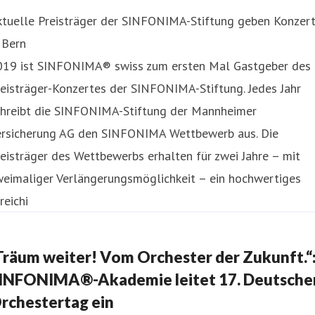
ktuelle Preisträger der SINFONIMA-Stiftung geben Konzer
 Bern
019 ist SINFONIMA® swiss zum ersten Mal Gastgeber des
eisträger-Konzertes der SINFONIMA-Stiftung. Jedes Jahr
chreibt die SINFONIMA-Stiftung der Mannheimer
ersicherung AG den SINFONIMA Wettbewerb aus. Die
eisträger des Wettbewerbs erhalten für zwei Jahre – mit
weimaliger Verlängerungsmöglichkeit – ein hochwertiges
reichi
Träum weiter! Vom Orchester der Zukunft.“
INFONIMA®-Akademie leitet 17. Deutsche
rchestertag ein