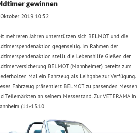
ldtimer gewinnen
. Oktober 2019 10:52
eit mehreren Jahren unterstützen sich BELMOT und die
ldtimerspendenaktion gegenseitig. Im Rahmen der
dtimerspendenaktion stellt die Lebenshilfe Gießen der
ldtimerversicherung BELMOT (Mannheimer) bereits zum
ederholten Mal ein Fahrzeug als Leihgabe zur Verfügung.
ieses Fahrzeug präsentiert BELMOT zu passenden Messen
nd Teilemärkten an seinem Messestand. Zur VETERAMA in
annheim (11.-13.10.