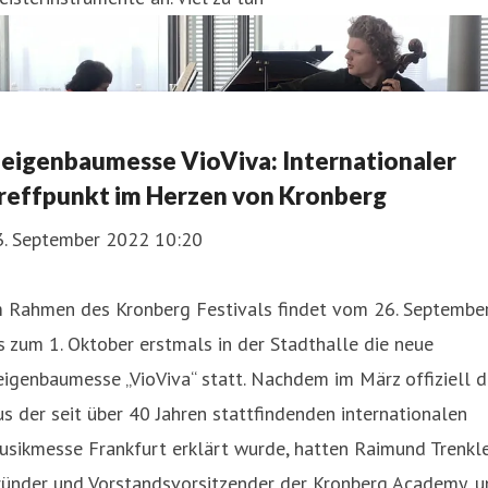
eigenbaumesse VioViva: Internationaler
reffpunkt im Herzen von Kronberg
3. September 2022 10:20
m Rahmen des Kronberg Festivals findet vom 26. Septembe
s zum 1. Oktober erstmals in der Stadthalle die neue
igenbaumesse „VioViva“ statt. Nachdem im März offiziell 
s der seit über 40 Jahren stattfindenden internationalen
sikmesse Frankfurt erklärt wurde, hatten Raimund Trenkle
ründer und Vorstandsvorsitzender der Kronberg Academy, u