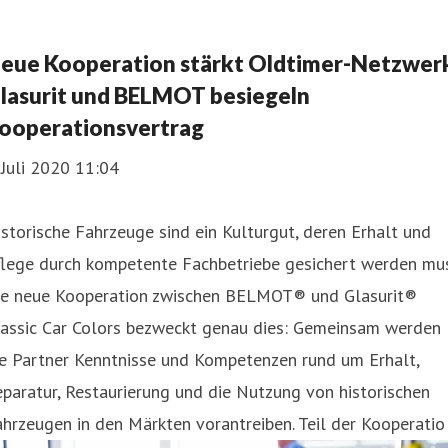
eue Kooperation stärkt Oldtimer-Netzwer
lasurit und BELMOT besiegeln
ooperationsvertrag
 Juli 2020 11:04
storische Fahrzeuge sind ein Kulturgut, deren Erhalt und
flege durch kompetente Fachbetriebe gesichert werden mus
ie neue Kooperation zwischen BELMOT® und Glasurit®
lassic Car Colors bezweckt genau dies: Gemeinsam werden
ie Partner Kenntnisse und Kompetenzen rund um Erhalt,
paratur, Restaurierung und die Nutzung von historischen
hrzeugen in den Märkten vorantreiben. Teil der Kooperatio