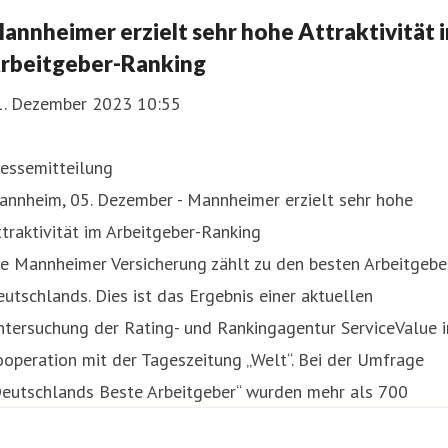
annheimer erzielt sehr hohe Attraktivität 
rbeitgeber-Ranking
1. Dezember 2023 10:55
ressemitteilung
annheim, 05. Dezember - Mannheimer erzielt sehr hohe
traktivität im Arbeitgeber-Ranking
e Mannheimer Versicherung zählt zu den besten Arbeitgebe
utschlands. Dies ist das Ergebnis einer aktuellen
tersuchung der Rating- und Rankingagentur ServiceValue i
operation mit der Tageszeitung „Welt“. Bei der Umfrage
Deutschlands Beste Arbeitgeber“ wurden mehr als 700