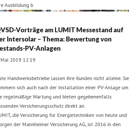
re Ausbildung b
VSD-Vorträge am LUMIT Messestand auf
er Intersolar – Thema: Bewertung von
estands-PV-Anlagen
. Mai 2019 12:19
te Handwerksbetriebe lassen ihre Kunden nicht alleine. Sie
mmern sich auch nach der Installation einer PV-Anlage um
ie regelmäßige Wartung und bieten gegebenenfalls
ssenden Versicherungsschutz direkt an.
MIT, die Versicherung für Energietechniken von heute und
orgen der Mannheimer Versicherung AG, ist 2016 in den