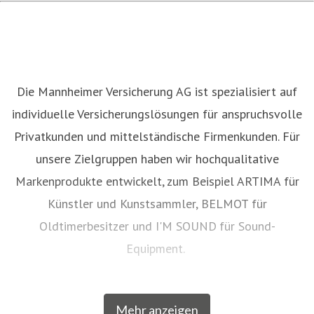
Die Mannheimer Versicherung AG ist spezialisiert auf
individuelle Versicherungslösungen für anspruchsvolle
Privatkunden und mittelständische Firmenkunden. Für
unsere Zielgruppen haben wir hochqualitative
Markenprodukte entwickelt, zum Beispiel ARTIMA für
Künstler und Kunstsammler, BELMOT für
Oldtimerbesitzer und I'M SOUND
für Sound-
Equipment.
Mit einigen unserer Marken gehören wir zu den
Mehr anzeigen