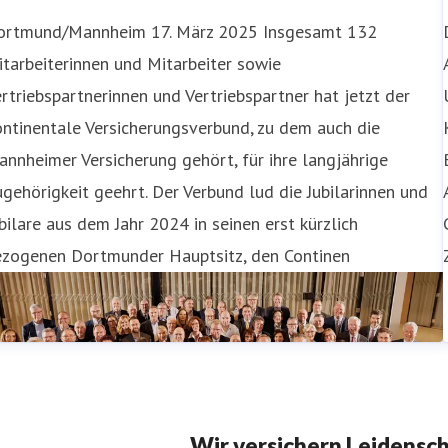
ortmund/Mannheim 17. März 2025 Insgesamt 132
tarbeiterinnen und Mitarbeiter sowie
rtriebspartnerinnen und Vertriebspartner hat jetzt der
ntinentale Versicherungsverbund, zu dem auch die
nnheimer Versicherung gehört, für ihre langjährige
gehörigkeit geehrt. Der Verbund lud die Jubilarinnen und
bilare aus dem Jahr 2024 in seinen erst kürzlich
ezogenen Dortmunder Hauptsitz, den Continen
Wir versichern Leidensc