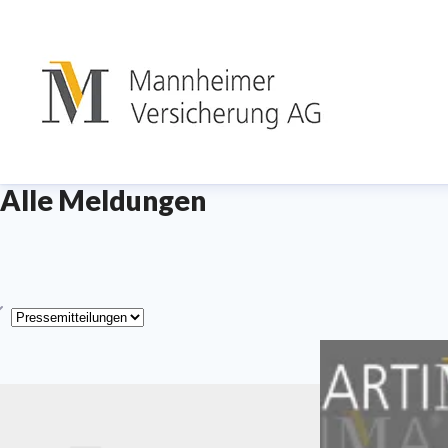
Alle Meldungen
yp