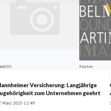
s 2025
hiv
Marken
annheimer Versicherung: Langjährige
ugehörigkeit zum Unternehmen geehrt
7. März 2025 12:49