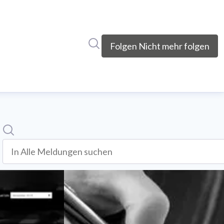
Im Newsroom suchen
Folgen
Nicht mehr folgen
Suche
In alle meldungen suchen