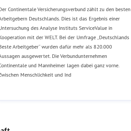
Der Continentale Versicherungsverbund zählt zu den besten
Arbeitgebern Deutschlands. Dies ist das Ergebnis einer
Untersuchung des Analyse Instituts ServiceValue in
Kooperation mit der WELT. Bei der Umfrage „Deutschlands
Beste Arbeitgeber“ wurden dafür mehr als 820.000
Aussagen ausgewertet. Die Verbundunternehmen
Continentale und Mannheimer lagen dabei ganz vorne.
Zwischen Menschlichkeit und Ind
haft