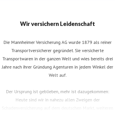
Wir versichern Leidenschaft
Die Mannheimer Versicherung AG wurde 1879 als reiner
Transportversicherer gegründet. Sie versicherte
Transportwaren in der ganzen Welt und wies bereits drei
Jahre nach ihrer Gründung Agenturen in jedem Winkel der
Welt auf.
Der Ursprung ist geblieben, mehr ist dazugekommen:
Heute sind wir in nahezu allen Zweigen der
Schadenversicherung auf dem deutschen Markt, weiteren