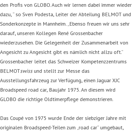
den Profis von GLOBO. Auch wir lernen dabei immer wieder
dazu, “ so Sven Podesta, Leiter der Abteilung BELMOT und
Sonderkonzepte in Mannheim. „Ebenso freuen wir uns sehr
darauf, unseren Kollegen René Grossenbacher
wiederzusehen. Die Gelegenheit der Zusammenarbeit von
Angesicht zu Angesicht gibt es nämlich nicht allzu oft.“
Grossenbacher leitet das Schweizer Kompetenzzentrums
BELMOT
swiss
und stellt zur Messe das
Ausstellungsfahrzeug zur Verfügung, einen Jaguar XJC
Broadspeed road car, Baujahr 1975. An diesem wird
GLOBO die richtige Oldtimerpflege demonstrieren.
Das Coupé von 1975 wurde Ende der siebziger Jahre mit
originalen Broadspeed-Teilen zum „road car“ umgebaut,