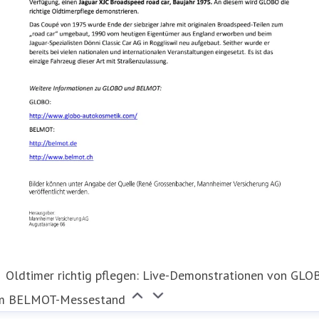
Oldtimer richtig pflegen: Live-Demonstrationen von GLO
m BELMOT-Messestand