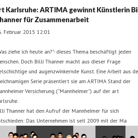
rt Karlsruhe: ARTIMA gewinnt Künstlerin Bil
hanner für Zusammenarbeit
6. Februar 2015 12:01
as ziehe ich heute an?"- dieses Thema beschäftigt jeden
nschen. Doch Billi Thanner macht aus dieser Frage
elschichtige und augenzwinkernde Kunst. Eine Arbeit aus de
eichnamigen Serie präsentiert sie am ARTIMA Stand der
annheimer Versicherung ("Mannheimer") auf der art
rlsruhe.
lli Thanner hat den Aufruf der Mannheimer für sich
ntschieden: Das Unternehmen ist seit 2009 mit der Ma