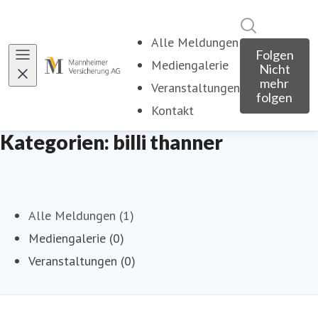
Im Newsroo
Alle Meldungen
Folgen
Mediengalerie
Nicht
mehr
Veranstaltungen
folgen
Kontakt
Kategorien: billi thanner
Alle Meldungen (1)
Mediengalerie (0)
Veranstaltungen (0)