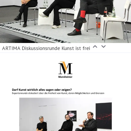
ARTIMA Diskussionsrunde Kunst ist frei