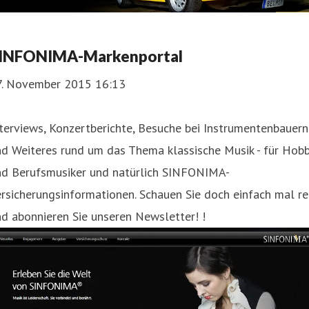
INFONIMA-Markenportal
7. November 2015 16:13
terviews, Konzertberichte, Besuche bei Instrumentenbauern
d Weiteres rund um das Thema klassische Musik - für Hobb
nd Berufsmusiker und natürlich SINFONIMA-
rsicherungsinformationen. Schauen Sie doch einfach mal re
d abonnieren Sie unseren Newsletter! !