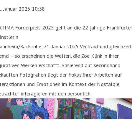
. Januar 2025 10:38
RTIMA Förderpreis 2025 geht an die 22-jährige Frankfurte
nstlerin
nnheim/Karlsruhe, 21. Januar 2025 Vertraut und gleichzeit
emd – so erscheinen die Welten, die Zoe Klink in ihren
gurativen Werken erschafft. Basierend auf secondhand
kauften Fotografien liegt der Fokus ihrer Arbeiten auf
teraktionen und Emotionen im Kontext der Nostalgie.
trachter interagieren mit den persönlich