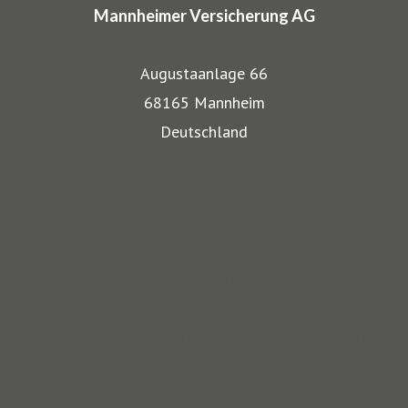
Mannheimer Versicherung AG
gut wieder: Gerade, wenn wertvolle Gegenstände wie
Musikinstrumente und Kunst transportiert werden,
Augustaanlage 66
bestehen besondere Gefahren. Die Mitarbeiter der
68165 Mannheim
Mannheimer bieten dafür nicht nur optimalen
Deutschland
Versicherungsschutz, sondern beraten auch in allen
Website Mannheimer Versicherung AG
Sicherungsfragen, beispielsweise zu Verpackung,
Blog für Klassische Musiker und ihre Instrumente
Restaurierung und Transport.
Blog für Musiker am Stromkreis und ihr Sound-Equipment
Blog für Kunstliebhaber
Auch über 145 Jahre nach unserer Gründung, sind wir für
Blog für Fans von Oldtimern, Youngtimern und
unsere Kompetenz anerkannt: Die Mannheimer gehört zu
Liebhaberfahrzeugen
den zehn Top-Transportversicherern Deutschlands und ist
Instagram für Fans von Oldtimern, Youngtimern und
auch mit SINFONIMA und VALORIMA unter den deutschen
Liebhaberfahrzeugen
Marktführern.