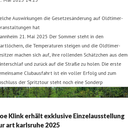
elche Auswirkungen die Gesetzesänderung auf Oldtimer-
eranstaltungen hat
annheim 21. Mai 2025 Der Sommer steht in den
artlöchern, die Temperaturen steigen und die Oldtimer-
sitzer machen sich auf, ihre rollenden Schätzchen aus dem
nterschlaf und zurück auf die Straße zu holen. Die erste
meinsame Clubausfahrt ist ein voller Erfolg und zum
schluss der Spritztour steht noch eine Sonderp
oe Klink erhält exklusive Einzelausstellung
ur art karlsruhe 2025