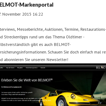
ELMOT-Markenportal
7. November 2015 16:22
terviews, Messeberichte, Auktionen, Termine, Restaurations
nd Streckentipps rund um das Thema Oldtimer -
elbstverständlich gibt es auch BELMOT-
rsicherungsinformationen. Schauen Sie doch einfach mal re
d abonnieren Sie unseren Newsletter!