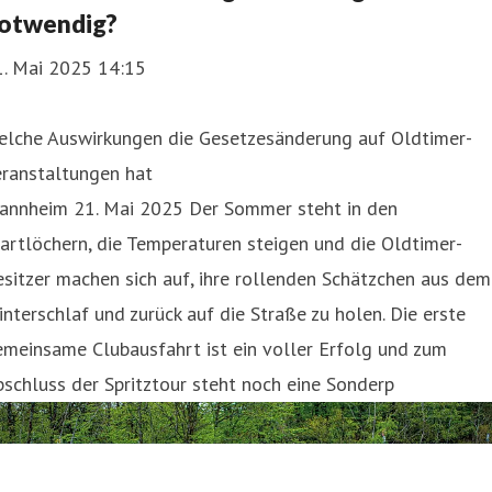
otwendig?
1. Mai 2025 14:15
elche Auswirkungen die Gesetzesänderung auf Oldtimer-
eranstaltungen hat
annheim 21. Mai 2025 Der Sommer steht in den
artlöchern, die Temperaturen steigen und die Oldtimer-
sitzer machen sich auf, ihre rollenden Schätzchen aus dem
nterschlaf und zurück auf die Straße zu holen. Die erste
meinsame Clubausfahrt ist ein voller Erfolg und zum
schluss der Spritztour steht noch eine Sonderp