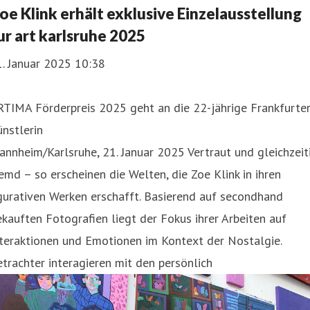
oe Klink erhält exklusive Einzelausstellung
ur art karlsruhe 2025
. Januar 2025 10:38
RTIMA Förderpreis 2025 geht an die 22-jährige Frankfurte
nstlerin
nnheim/Karlsruhe, 21. Januar 2025 Vertraut und gleichzeit
emd – so erscheinen die Welten, die Zoe Klink in ihren
gurativen Werken erschafft. Basierend auf secondhand
kauften Fotografien liegt der Fokus ihrer Arbeiten auf
teraktionen und Emotionen im Kontext der Nostalgie.
trachter interagieren mit den persönlich