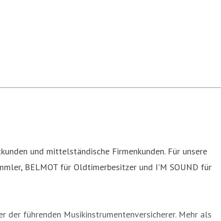
atkunden und mittelständische Firmenkunden. Für unsere
ammler, BELMOT für Oldtimerbesitzer und I'M SOUND für
er der führenden Musikinstrumentenversicherer. Mehr als