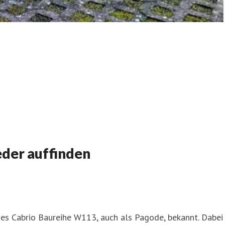
eder auffinden
des Cabrio Baureihe W113, auch als Pagode, bekannt. Dabei