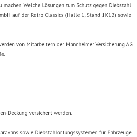
zu machen. Welche Lösungen zum Schutz gegen Diebstahl
mbH auf der Retro Classics (Halle 1, Stand 1K12) sowie
 werden von Mitarbeitern der Mannheimer Versicherung AG
ie.
ren-Deckung versichert werden.
ür Caravans sowie Diebstahlortungssystemen für Fahrzeuge.