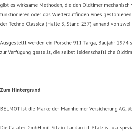
gibt es wirksame Methoden, die den Oldtimer mechanisch 
funktionieren oder das Wiederauffinden eines gestohlenen
der Techno Classica (Halle 3, Stand 257) anhand von zwei
Ausgestellt werden ein Porsche 911 Targa, Baujahr 1974 s
zur Verfügung gestellt, die selbst leidenschaftliche Oldt
Zum Hintergrund
BELMOT ist die Marke der Mannheimer Versicherung AG, übe
Die Caratec GmbH mit Sitz in Landau i.d. Pfalz ist u.a. sp