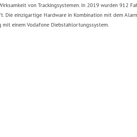
 Wirksamkeit von Trackingsystemen. In 2019 wurden 912 Fa
. Die einzigartige Hardware in Kombination mit dem Alar
eug mit einem Vodafone Diebstahlortungssystem.