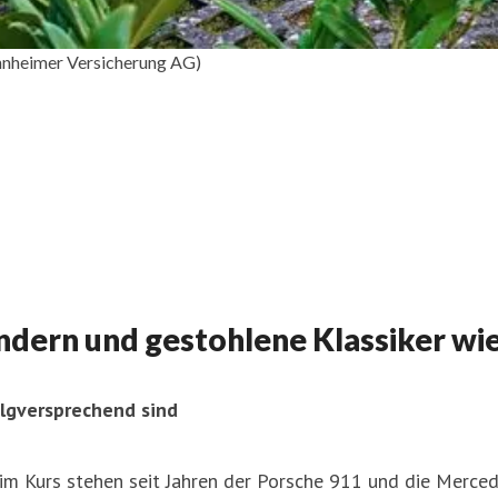
nheimer Versicherung AG)
ndern und gestohlene Klassiker wi
lgversprechend sind
 im Kurs stehen seit Jahren der Porsche 911 und die Merce