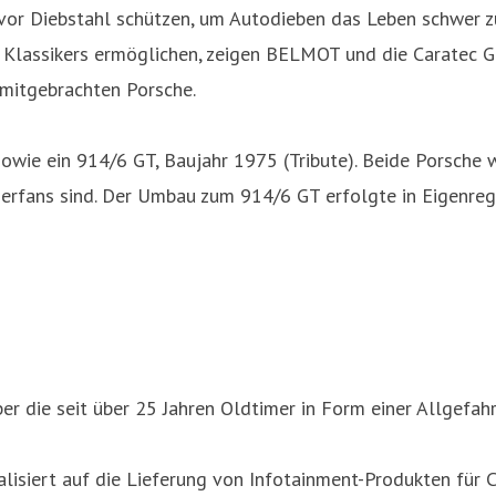
vor Diebstahl schützen, um Autodieben das Leben schwer 
 Klassikers ermöglichen, zeigen BELMOT und die Caratec G
 mitgebrachten Porsche.
owie ein 914/6 GT, Baujahr 1975 (Tribute). Beide Porsche
imerfans sind. Der Umbau zum 914/6 GT erfolgte in Eigenreg
r die seit über 25 Jahren Oldtimer in Form einer Allgefah
ezialisiert auf die Lieferung von Infotainment-Produkten f