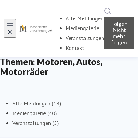
Im Newsroo
Alle Meldungen
Folgen
Mediengalerie
Nicht
mehr
Veranstaltungen
folgen
Kontakt
Themen: Motoren, Autos,
Motorräder
Alle Meldungen (14)
Mediengalerie (40)
Veranstaltungen (5)