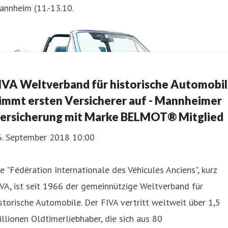
annheim (11.-13.10.
IVA Weltverband für historische Automobi
immt ersten Versicherer auf - Mannheimer
ersicherung mit Marke BELMOT® Mitglied
6. September 2018 10:00
e "Fédération Internationale des Véhicules Anciens", kurz
VA, ist seit 1966 der gemeinnützige Weltverband für
storische Automobile. Der FIVA vertritt weltweit über 1,5
llionen Oldtimerliebhaber, die sich aus 80