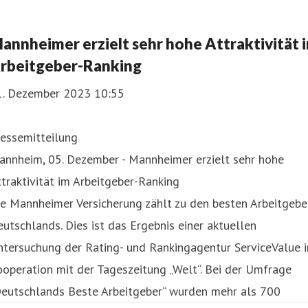
annheimer erzielt sehr hohe Attraktivität 
rbeitgeber-Ranking
1. Dezember 2023 10:55
ressemitteilung
annheim, 05. Dezember - Mannheimer erzielt sehr hohe
traktivität im Arbeitgeber-Ranking
e Mannheimer Versicherung zählt zu den besten Arbeitgebe
utschlands. Dies ist das Ergebnis einer aktuellen
tersuchung der Rating- und Rankingagentur ServiceValue i
operation mit der Tageszeitung „Welt“. Bei der Umfrage
Deutschlands Beste Arbeitgeber“ wurden mehr als 700