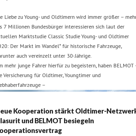
ie Liebe zu Young- und Oldtimern wird immer größer – meh
s 7 Millionen Bundesbürger interessieren sich laut der
tuellen Marktstudie Classic Studie Young- und Oldtimer
20: Der Markt im Wandel* für historische Fahrzeuge,
runter auch vereinzelt unter 30-Jährige.
m mehr junge Fahrer hierfür zu begeistern, haben BELMOT 
e Versicherung für Oldtimer, Youngtimer und
iebhaberfahrzeuge –
eue Kooperation stärkt Oldtimer-Netzwer
lasurit und BELMOT besiegeln
ooperationsvertrag