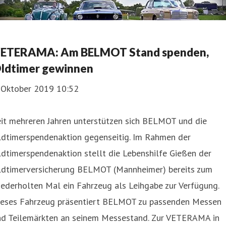
ETERAMA: Am BELMOT Stand spenden,
ldtimer gewinnen
. Oktober 2019 10:52
eit mehreren Jahren unterstützen sich BELMOT und die
ldtimerspendenaktion gegenseitig. Im Rahmen der
dtimerspendenaktion stellt die Lebenshilfe Gießen der
ldtimerversicherung BELMOT (Mannheimer) bereits zum
ederholten Mal ein Fahrzeug als Leihgabe zur Verfügung.
ieses Fahrzeug präsentiert BELMOT zu passenden Messen
nd Teilemärkten an seinem Messestand. Zur VETERAMA in