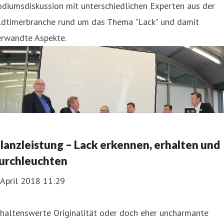
diumsdiskussion mit unterschiedlichen Experten aus der
ldtimerbranche rund um das Thema "Lack" und damit
erwandte Aspekte.
lanzleistung – Lack erkennen, erhalten und
urchleuchten
 April 2018 11:29
rhaltenswerte Originalität oder doch eher uncharmante