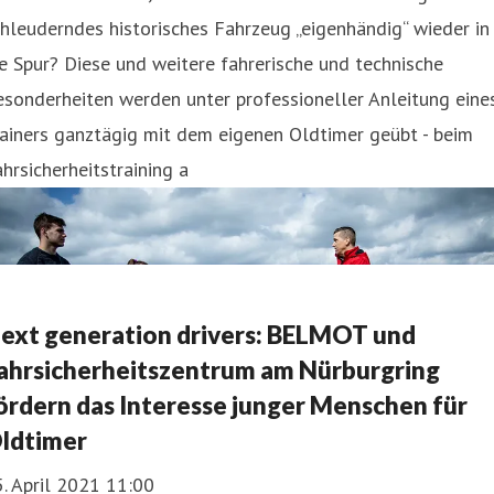
hleuderndes historisches Fahrzeug „eigenhändig“ wieder in
e Spur? Diese und weitere fahrerische und technische
sonderheiten werden unter professioneller Anleitung eine
ainers ganztägig mit dem eigenen Oldtimer geübt - beim
hrsicherheitstraining a
ext generation drivers: BELMOT und
ahrsicherheitszentrum am Nürburgring
ördern das Interesse junger Menschen für
ldtimer
. April 2021 11:00