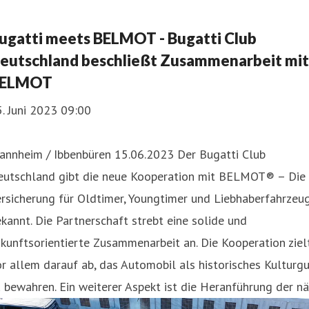
ugatti meets BELMOT - Bugatti Club
eutschland beschließt Zusammenarbeit mit
ELMOT
. Juni 2023 09:00
annheim / Ibbenbüren 15.06.2023 Der Bugatti Club
eutschland gibt die neue Kooperation mit BELMOT® – Die
rsicherung für Oldtimer, Youngtimer und Liebhaberfahrzeu
kannt. Die Partnerschaft strebt eine solide und
kunftsorientierte Zusammenarbeit an. Die Kooperation ziel
r allem darauf ab, das Automobil als historisches Kulturg
 bewahren. Ein weiterer Aspekt ist die Heranführung der nä