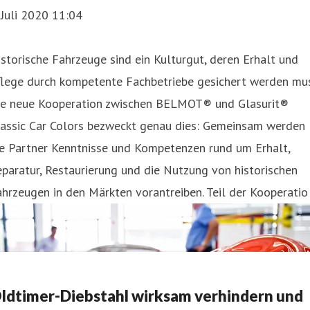
 Juli 2020 11:04
storische Fahrzeuge sind ein Kulturgut, deren Erhalt und
flege durch kompetente Fachbetriebe gesichert werden mus
ie neue Kooperation zwischen BELMOT® und Glasurit®
lassic Car Colors bezweckt genau dies: Gemeinsam werden
ie Partner Kenntnisse und Kompetenzen rund um Erhalt,
paratur, Restaurierung und die Nutzung von historischen
hrzeugen in den Märkten vorantreiben. Teil der Kooperatio
ldtimer-Diebstahl wirksam verhindern und