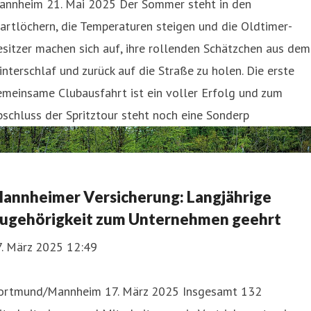
annheim 21. Mai 2025 Der Sommer steht in den
artlöchern, die Temperaturen steigen und die Oldtimer-
sitzer machen sich auf, ihre rollenden Schätzchen aus dem
nterschlaf und zurück auf die Straße zu holen. Die erste
meinsame Clubausfahrt ist ein voller Erfolg und zum
schluss der Spritztour steht noch eine Sonderp
annheimer Versicherung: Langjährige
ugehörigkeit zum Unternehmen geehrt
7. März 2025 12:49
ortmund/Mannheim 17. März 2025 Insgesamt 132