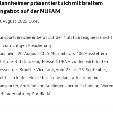
annheimer präsentiert sich mit breitem
ngebot auf der NUFAM
0. August 2025 10:45
ansportversicherer berät auf der Nutzfahrzeugmesse nicht
r zur richtigen Absicherung
annheim, 20. August 2025 Mit mehr als 400 Ausstellern
ählt die Nutzfahrzeug-Messe NUFAM zu den wichtigsten
ssen der Branche. Vier Tage, vom 25. bis 28. September,
eht sich in der Messe Karlsruhe dann alles rund um
ansporter, Antriebe und Anhänger, aber auch Ladung, Waren
d Lagerhaltung. Für die M