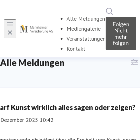
Im Newsroo
Alle Meldungen
Folgen
Mediengalerie
Nicht
mehr
Veranstaltungen
folgen
Kontakt
Alle Meldungen
arf Kunst wirklich alles sagen oder zeigen?
. Dezember 2025 10:42
pertenrunde diskutiert über die Freiheit von Kunst, deren