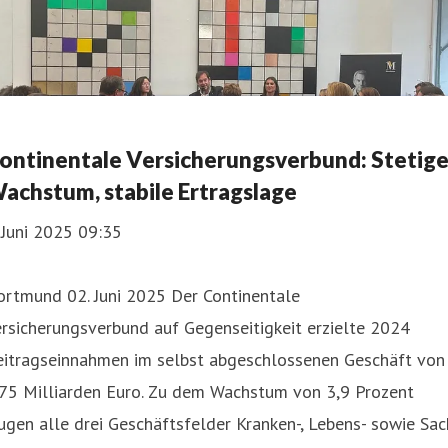
ontinentale Versicherungsverbund: Stetige
achstum, stabile Ertragslage
 Juni 2025 09:35
ortmund 02. Juni 2025 Der Continentale
rsicherungsverbund auf Gegenseitigkeit erzielte 2024
eitragseinnahmen im selbst abgeschlossenen Geschäft von
,75 Milliarden Euro. Zu dem Wachstum von 3,9 Prozent
ugen alle drei Geschäftsfelder Kranken-, Lebens- sowie Sac