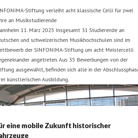
NFONIMA-Stiftung verleiht acht klassische Celli für zwei
hre an Musikstudierende
annheim 11. März 2025 Insgesamt 31 Studierende an
eutschen und schweizerischen Musikhochschulen sind im
ettbewerb der SINFONIMA-Stiftung um acht Meistercelli
egeneinander angetreten. Aus 35 Bewerbungen von der
iftung ausgewählt, befinden sich alle in der Abschlussphas
rer künstlerischen Ausbildung.
ür eine mobile Zukunft historischer
ahrzeuge