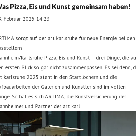
as Pizza, Eis und Kunst gemeinsam haben!
8. Februar 2025 14:23
TIMA sorgt auf der art karlsruhe für neue Energie bei den
sstellern
nnheim/Karlsruhe Pizza, Eis und Kunst – drei Dinge, die au
n ersten Blick so gar nicht zusammenpassen. Es sei denn, d
t karlsruhe 2025 steht in den Startlöchern und die
fbauarbeiten der Galerien und Künstler sind im vollen
nge. So hat es sich ARTIMA, die Kunstversicherung der
nnheimer und Partner der art karl