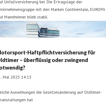
d Unfallversicherung bei. Die Ertragslage der
nternehmensgruppe mit den Marken Continentale, EUROPA
d Mannheimer blieb stabil.
otorsport-Haftpflichtversicherung für
ldtimer – überflüssig oder zwingend
otwendig?
1. Mai 2025 14:15
elche Auswirkungen die Gesetzesänderung auf Oldtimer-
eranstaltungen hat