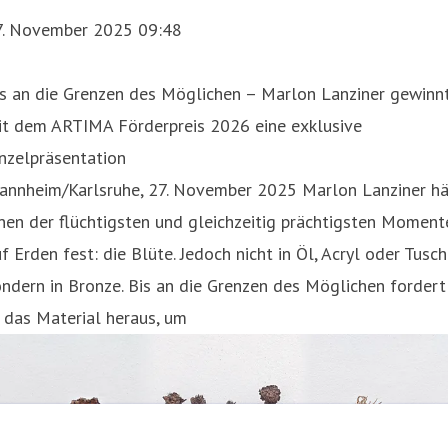
7. November 2025 09:48
is an die Grenzen des Möglichen – Marlon Lanziner gewinn
it dem ARTIMA Förderpreis 2026 eine exklusive
nzelpräsentation
annheim/Karlsruhe, 27. November 2025 Marlon Lanziner hä
nen der flüchtigsten und gleichzeitig prächtigsten Moment
f Erden fest: die Blüte. Jedoch nicht in Öl, Acryl oder Tusch
ndern in Bronze. Bis an die Grenzen des Möglichen fordert
 das Material heraus, um