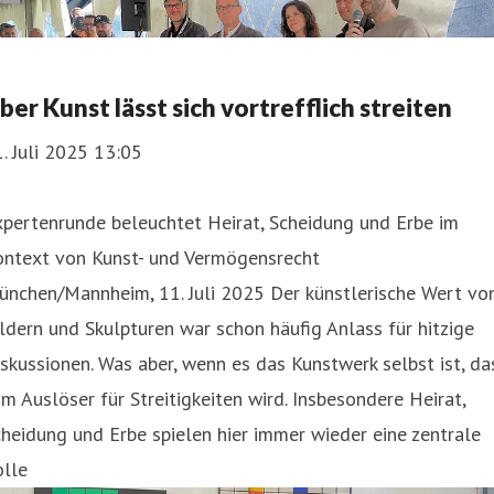
ber Kunst lässt sich vortrefflich streiten
. Juli 2025 13:05
pertenrunde beleuchtet Heirat, Scheidung und Erbe im
ontext von Kunst- und Vermögensrecht
ünchen/Mannheim, 11. Juli 2025 Der künstlerische Wert vo
ldern und Skulpturen war schon häufig Anlass für hitzige
skussionen. Was aber, wenn es das Kunstwerk selbst ist, da
m Auslöser für Streitigkeiten wird. Insbesondere Heirat,
heidung und Erbe spielen hier immer wieder eine zentrale
olle