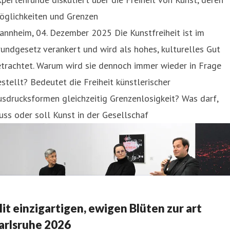
öglichkeiten und Grenzen
nnheim, 04. Dezember 2025 Die Kunstfreiheit ist im
undgesetz verankert und wird als hohes, kulturelles Gut
trachtet. Warum wird sie dennoch immer wieder in Frage
stellt? Bedeutet die Freiheit künstlerischer
sdrucksformen gleichzeitig Grenzenlosigkeit? Was darf,
ss oder soll Kunst in der Gesellschaf
it einzigartigen, ewigen Blüten zur art
arlsruhe 2026