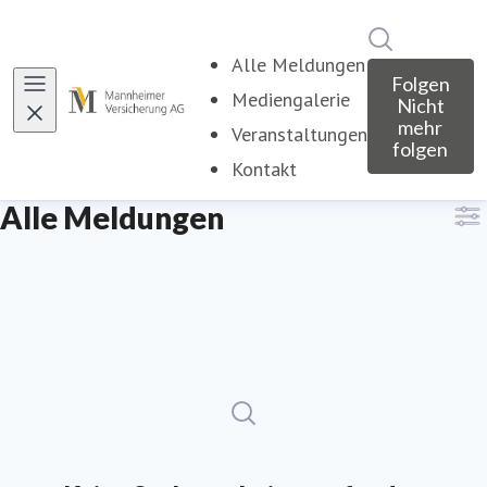
Im Newsroo
Alle Meldungen
Folgen
Mediengalerie
Nicht
mehr
Veranstaltungen
folgen
Kontakt
Alle Meldungen