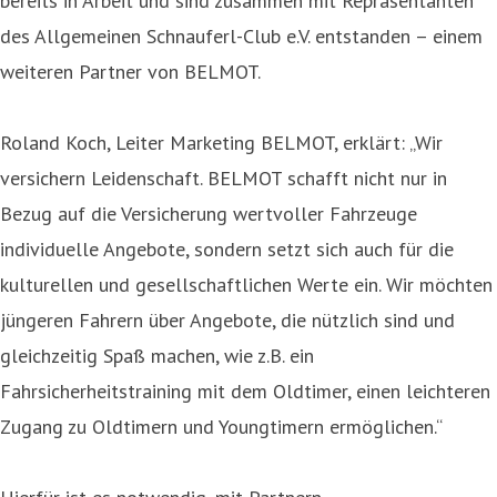
bereits in Arbeit und sind zusammen mit Repräsentanten
des Allgemeinen Schnauferl-Club e.V. entstanden – einem
weiteren Partner von BELMOT.
Roland Koch, Leiter Marketing BELMOT, erklärt: „Wir
versichern Leidenschaft. BELMOT schafft nicht nur in
Bezug auf die Versicherung wertvoller Fahrzeuge
individuelle Angebote, sondern setzt sich auch für die
kulturellen und gesellschaftlichen Werte ein. Wir möchten
jüngeren Fahrern über Angebote, die nützlich sind und
gleichzeitig Spaß machen, wie z.B. ein
Fahrsicherheitstraining mit dem Oldtimer, einen leichteren
Zugang zu Oldtimern und Youngtimern ermöglichen.“