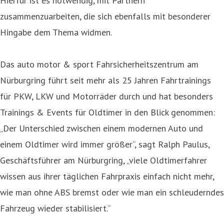
Hierfür ist es notwendig, mit Partnern
zusammenzuarbeiten, die sich ebenfalls mit besonderer
Hingabe dem Thema widmen.
Das auto motor & sport Fahrsicherheitszentrum am
Nürburgring führt seit mehr als 25 Jahren Fahrtrainings
für PKW, LKW und Motorräder durch und hat besonders
Trainings & Events für Oldtimer in den Blick genommen:
„Der Unterschied zwischen einem modernen Auto und
einem Oldtimer wird immer größer“, sagt Ralph Paulus,
Geschäftsführer am Nürburgring, „viele Oldtimerfahrer
wissen aus ihrer täglichen Fahrpraxis einfach nicht mehr,
wie man ohne ABS bremst oder wie man ein schleuderndes
Fahrzeug wieder stabilisiert.“