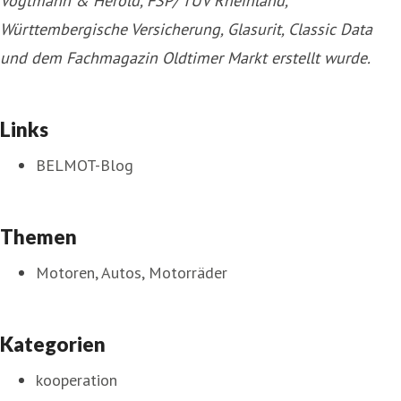
Vogtmann & Herold, FSP/ TÜV Rheinland,
Württembergische Versicherung, Glasurit, Classic Data
und dem Fachmagazin Oldtimer Markt erstellt wurde.
Links
BELMOT-Blog
Themen
Motoren, Autos, Motorräder
Kategorien
kooperation