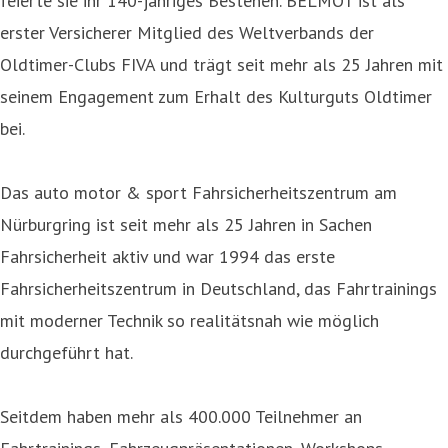
feierte sie ihr 140-jähriges Bestehen. BELMOT ist als
erster Versicherer Mitglied des Weltverbands der
Oldtimer-Clubs FIVA und trägt seit mehr als 25 Jahren mit
seinem Engagement zum Erhalt des Kulturguts Oldtimer
bei.
Das auto motor & sport Fahrsicherheitszentrum am
Nürburgring ist seit mehr als 25 Jahren in Sachen
Fahrsicherheit aktiv und war 1994 das erste
Fahrsicherheitszentrum in Deutschland, das Fahrtrainings
mit moderner Technik so realitätsnah wie möglich
durchgeführt hat.
Seitdem haben mehr als 400.000 Teilnehmer an