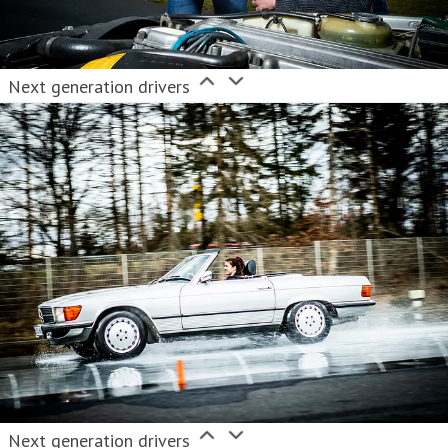
Next generation drivers
Next generation drivers