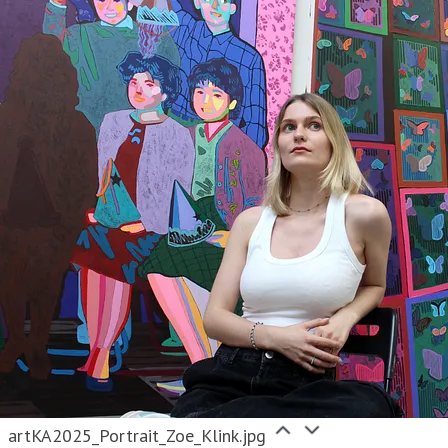
artKA2025_Portrait_Zoe_Klink.jpg