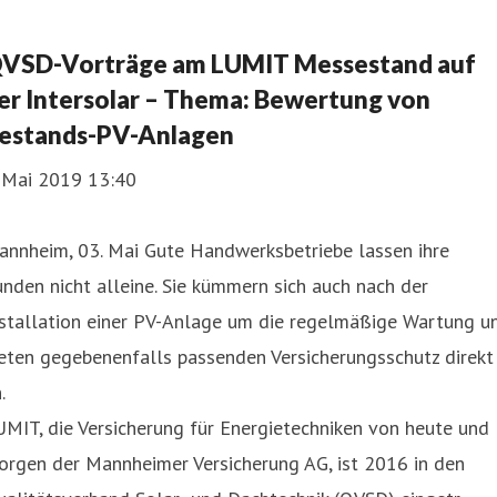
VSD-Vorträge am LUMIT Messestand auf
er Intersolar – Thema: Bewertung von
estands-PV-Anlagen
. Mai 2019 13:40
annheim, 03. Mai Gute Handwerksbetriebe lassen ihre
nden nicht alleine. Sie kümmern sich auch nach der
nstallation einer PV-Anlage um die regelmäßige Wartung u
eten gegebenenfalls passenden Versicherungsschutz direkt
.
MIT, die Versicherung für Energietechniken von heute und
orgen der Mannheimer Versicherung AG, ist 2016 in den