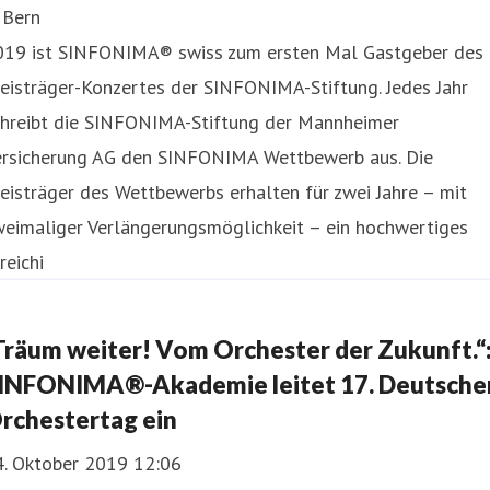
 Bern
019 ist SINFONIMA® swiss zum ersten Mal Gastgeber des
eisträger-Konzertes der SINFONIMA-Stiftung. Jedes Jahr
chreibt die SINFONIMA-Stiftung der Mannheimer
ersicherung AG den SINFONIMA Wettbewerb aus. Die
eisträger des Wettbewerbs erhalten für zwei Jahre – mit
weimaliger Verlängerungsmöglichkeit – ein hochwertiges
reichi
Träum weiter! Vom Orchester der Zukunft.“
INFONIMA®-Akademie leitet 17. Deutsche
rchestertag ein
4. Oktober 2019 12:06