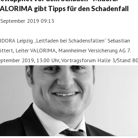
ALORIMA gibt Tipps für den Schadenfall
. September 2019 09:13
DORA Leipzig „Leitfaden bei Schadensfällen“ Sebastian
ttert, Leiter VALORIMA, Mannheimer Versicherung AG 7.
eptember 2019, 13.00 Uhr, Vortragsforum Halle 3/Stand B