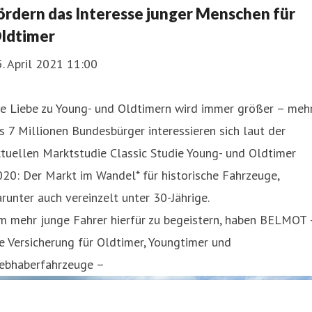
ördern das Interesse junger Menschen für
ldtimer
. April 2021 11:00
ie Liebe zu Young- und Oldtimern wird immer größer – meh
s 7 Millionen Bundesbürger interessieren sich laut der
tuellen Marktstudie Classic Studie Young- und Oldtimer
20: Der Markt im Wandel* für historische Fahrzeuge,
runter auch vereinzelt unter 30-Jährige.
m mehr junge Fahrer hierfür zu begeistern, haben BELMOT 
e Versicherung für Oldtimer, Youngtimer und
iebhaberfahrzeuge –