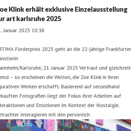
oe Klink erhält exklusive Einzelausstellung
ur art karlsruhe 2025
. Januar 2025 10:38
RTIMA Förderpreis 2025 geht an die 22-jährige Frankfurte
nstlerin
nnheim/Karlsruhe, 21. Januar 2025 Vertraut und gleichzeit
emd – so erscheinen die Welten, die Zoe Klink in ihren
gurativen Werken erschafft. Basierend auf secondhand
kauften Fotografien liegt der Fokus ihrer Arbeiten auf
teraktionen und Emotionen im Kontext der Nostalgie.
trachter interagieren mit den persönlich