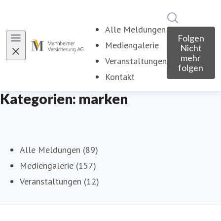
Im Newsroo
Alle Meldungen
Folgen
Mediengalerie
Nicht
mehr
Veranstaltungen
folgen
Kontakt
Kategorien: marken
Alle Meldungen (89)
Mediengalerie (157)
Veranstaltungen (12)