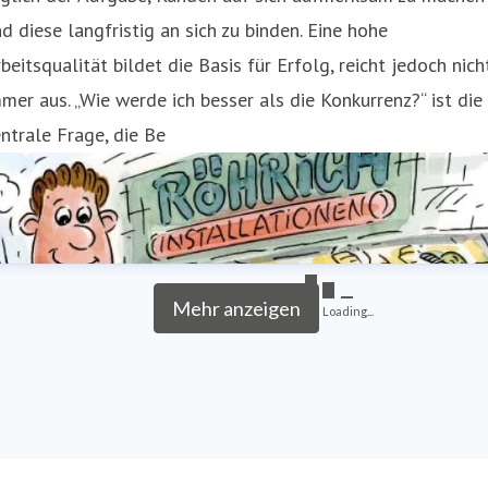
d diese langfristig an sich zu binden. Eine hohe
beitsqualität bildet die Basis für Erfolg, reicht jedoch nich
mer aus. „Wie werde ich besser als die Konkurrenz?“ ist die
ntrale Frage, die Be
Mehr anzeigen
Loading...