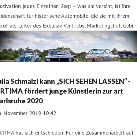
tivation jedes Einzelnen liegt – was sie vereint, ist ihre
idenschaft für historische Automobile, die sie mit ihrem
ruf als Leiter des Exklusiv-Vertriebs, Marketingchef, Gebi
ulia Schmalzl kann „SICH SEHEN LASSEN“ -
RTIMA fördert junge Künstlerin zur art
arlsruhe 2020
8. November 2019 10:42
RTIMA hat sich entschieden: Für eine Zusammenarbeit auf