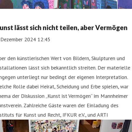
unst lässt sich nicht teilen, aber Vermögen
. Dezember 2024 12:45
er den künstlerischen Wert von Bildern, Skulpturen und
stallationen lässt sich bekanntlich streiten. Der materielle
ngegen unterliegt nur bedingt der eigenen Interpretation.
lche Rolle dabei Heirat, Scheidung und Erbe spielen, war
hema der Diskussion „Kunst ist Vermögen“ im Mannheimer
nstverein. Zahlreiche Gäste waren der Einladung des
stituts für Kunst und Recht, IFKUR e.V., und ARTI