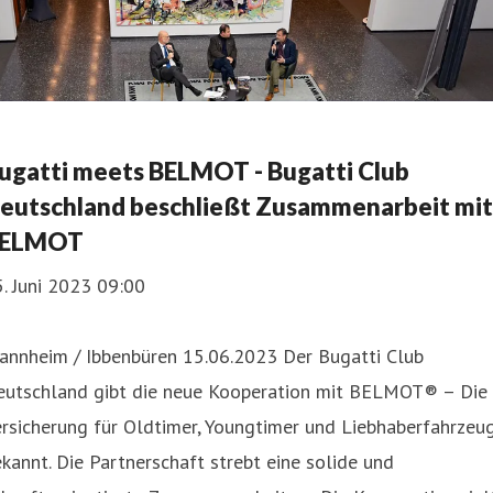
ugatti meets BELMOT - Bugatti Club
eutschland beschließt Zusammenarbeit mit
ELMOT
. Juni 2023 09:00
annheim / Ibbenbüren 15.06.2023 Der Bugatti Club
eutschland gibt die neue Kooperation mit BELMOT® – Die
rsicherung für Oldtimer, Youngtimer und Liebhaberfahrzeu
kannt. Die Partnerschaft strebt eine solide und