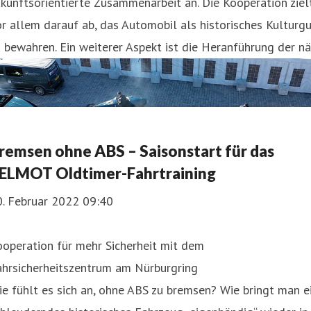
kunftsorientierte Zusammenarbeit an. Die Kooperation ziel
r allem darauf ab, das Automobil als historisches Kulturg
 bewahren. Ein weiterer Aspekt ist die Heranführung der nä
remsen ohne ABS – Saisonstart für das
ELMOT Oldtimer-Fahrtraining
0. Februar 2022 09:40
operation für mehr Sicherheit mit dem
ahrsicherheitszentrum am Nürburgring
e fühlt es sich an, ohne ABS zu bremsen? Wie bringt man e