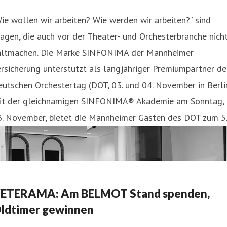
ie wollen wir arbeiten? Wie werden wir arbeiten?“ sind
agen, die auch vor der Theater- und Orchesterbranche nich
altmachen. Die Marke SINFONIMA der Mannheimer
rsicherung unterstützt als langjähriger Premiumpartner d
utschen Orchestertag (DOT, 03. und 04. November in Berlin
it der gleichnamigen SINFONIMA® Akademie am Sonntag,
3. November, bietet die Mannheimer Gästen des DOT zum 5
ETERAMA: Am BELMOT Stand spenden,
ldtimer gewinnen