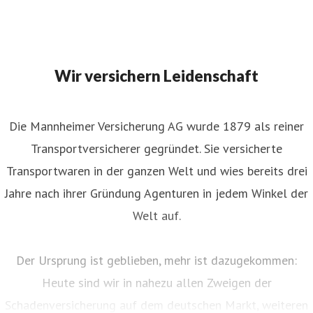
Wir versichern Leidenschaft
Die Mannheimer Versicherung AG wurde 1879 als reiner
Transportversicherer gegründet. Sie versicherte
Transportwaren in der ganzen Welt und wies bereits drei
Jahre nach ihrer Gründung Agenturen in jedem Winkel der
Welt auf.
Der Ursprung ist geblieben, mehr ist dazugekommen:
Heute sind wir in nahezu allen Zweigen der
Schadenversicherung auf dem deutschen Markt, weiteren