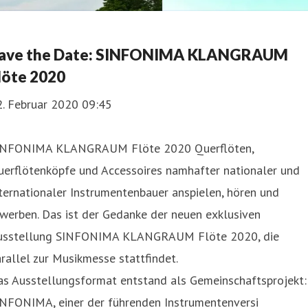
ave the Date: SINFONIMA KLANGRAUM
löte 2020
2. Februar 2020 09:45
INFONIMA KLANGRAUM Flöte 2020 Querflöten,
uerflötenköpfe und Accessoires namhafter nationaler und
ternationaler Instrumentenbauer anspielen, hören und
werben. Das ist der Gedanke der neuen exklusiven
usstellung SINFONIMA KLANGRAUM Flöte 2020, die
rallel zur Musikmesse stattfindet.
as Ausstellungsformat entstand als Gemeinschaftsprojekt:
INFONIMA, einer der führenden Instrumentenversi