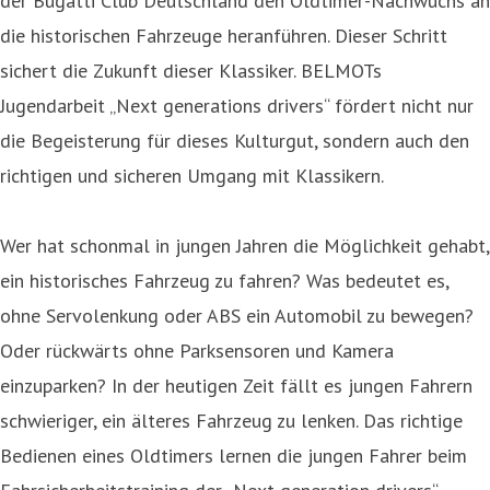
der Bugatti Club Deutschland den Oldtimer-Nachwuchs an
die historischen Fahrzeuge heranführen. Dieser Schritt
sichert die Zukunft dieser Klassiker. BELMOTs
Jugendarbeit „Next generations drivers“ fördert nicht nur
die Begeisterung für dieses Kulturgut, sondern auch den
richtigen und sicheren Umgang mit Klassikern.
Wer hat schonmal in jungen Jahren die Möglichkeit gehabt,
ein historisches Fahrzeug zu fahren? Was bedeutet es,
ohne Servolenkung oder ABS ein Automobil zu bewegen?
Oder rückwärts ohne Parksensoren und Kamera
einzuparken? In der heutigen Zeit fällt es jungen Fahrern
schwieriger, ein älteres Fahrzeug zu lenken. Das richtige
Bedienen eines Oldtimers lernen die jungen Fahrer beim