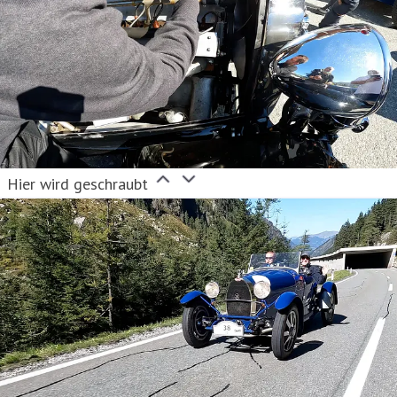
Versicherungsverträge. Sie beschäftigte 2021 im
Durchschnitt 675 Mitarbeiter. Im Außendienst arbeitet
die Mannheimer mit circa 270 selbstständigen
AgenturPartnern sowie circa 6.400 Maklern
zusammen.
Sie ist Teil des Continentale Versicherungsverbundes
Hier wird geschraubt
auf Gegenseitigkeit, der mit 4,3 Mrd. Euro
Beitragseinnahmen und mehr als 7.000 Menschen im
Innen- und Außendienst zu den großen deutschen
Versicherern zählt.
(Stand 31.12.2021)