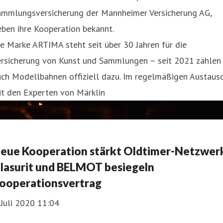
ammlungsversicherung der Mannheimer Versicherung AG,
ben ihre Kooperation bekannt.
e Marke ARTIMA steht seit über 30 Jahren für die
ersicherung von Kunst und Sammlungen – seit 2021 zählen
uch Modellbahnen offiziell dazu. Im regelmäßigen Austaus
it den Experten von Märklin
eue Kooperation stärkt Oldtimer-Netzwer
lasurit und BELMOT besiegeln
ooperationsvertrag
 Juli 2020 11:04