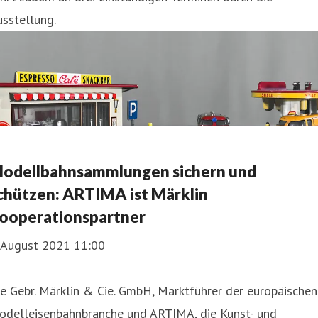
sstellung.
odellbahnsammlungen sichern und
chützen: ARTIMA ist Märklin
ooperationspartner
. August 2021 11:00
e Gebr. Märklin & Cie. GmbH, Marktführer der europäischen
odelleisenbahnbranche und ARTIMA, die Kunst- und