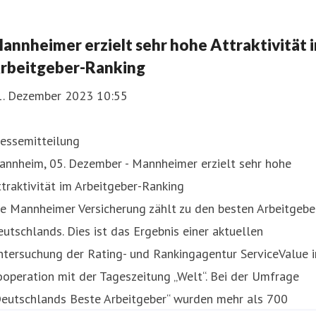
annheimer erzielt sehr hohe Attraktivität 
rbeitgeber-Ranking
1. Dezember 2023 10:55
ressemitteilung
annheim, 05. Dezember - Mannheimer erzielt sehr hohe
traktivität im Arbeitgeber-Ranking
e Mannheimer Versicherung zählt zu den besten Arbeitgebe
utschlands. Dies ist das Ergebnis einer aktuellen
tersuchung der Rating- und Rankingagentur ServiceValue i
operation mit der Tageszeitung „Welt“. Bei der Umfrage
Deutschlands Beste Arbeitgeber“ wurden mehr als 700