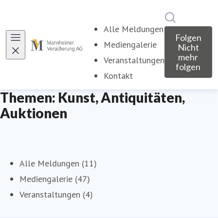
Im Newsroo
Alle Meldungen
Folgen
Mediengalerie
Nicht
mehr
Veranstaltungen
folgen
Kontakt
Themen: Kunst, Antiquitäten,
Auktionen
Alle Meldungen (11)
Mediengalerie (47)
Veranstaltungen (4)