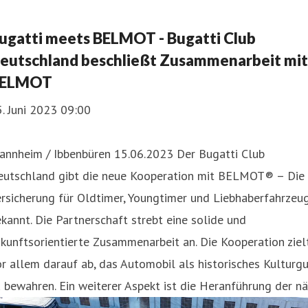
ugatti meets BELMOT - Bugatti Club
eutschland beschließt Zusammenarbeit mit
ELMOT
. Juni 2023 09:00
annheim / Ibbenbüren 15.06.2023 Der Bugatti Club
eutschland gibt die neue Kooperation mit BELMOT® – Die
rsicherung für Oldtimer, Youngtimer und Liebhaberfahrzeu
kannt. Die Partnerschaft strebt eine solide und
kunftsorientierte Zusammenarbeit an. Die Kooperation ziel
r allem darauf ab, das Automobil als historisches Kulturg
 bewahren. Ein weiterer Aspekt ist die Heranführung der nä