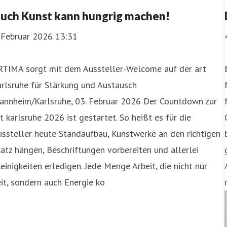
uch Kunst kann hungrig machen!
. Februar 2026 13:31
RTIMA sorgt mit dem Aussteller-Welcome auf der art
rlsruhe für Stärkung und Austausch
annheim/Karlsruhe, 03. Februar 2026 Der Countdown zur
t karlsruhe 2026 ist gestartet. So heißt es für die
ssteller heute Standaufbau, Kunstwerke an den richtigen
atz hängen, Beschriftungen vorbereiten und allerlei
einigkeiten erledigen. Jede Menge Arbeit, die nicht nur
it, sondern auch Energie ko