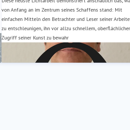
Diese neuste Lichtarbeit demonstriert anschaulich das, w
von Anfang an im Zentrum seines Schaffens stand: Mit
h
einfachen Mitteln den Betrachter und Leser seiner Arbeit
zu entschleunigen, ihn vor allzu schnellem, oberflächlich
Zugriff seiner Kunst zu bewahr