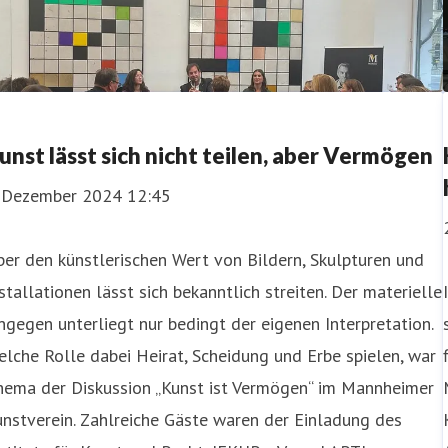
unst lässt sich nicht teilen, aber Vermögen
. Dezember 2024 12:45
er den künstlerischen Wert von Bildern, Skulpturen und
stallationen lässt sich bekanntlich streiten. Der materielle
ngegen unterliegt nur bedingt der eigenen Interpretation.
lche Rolle dabei Heirat, Scheidung und Erbe spielen, war
hema der Diskussion „Kunst ist Vermögen“ im Mannheimer
nstverein. Zahlreiche Gäste waren der Einladung des