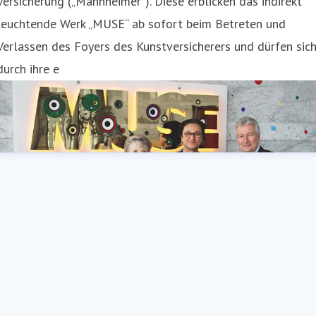
Versicherung („Mannheimer“). Diese erblicken das indirekt
leuchtende Werk „MUSE“ ab sofort beim Betreten und
Verlassen des Foyers des Kunstversicherers und dürfen sic
durch ihre e