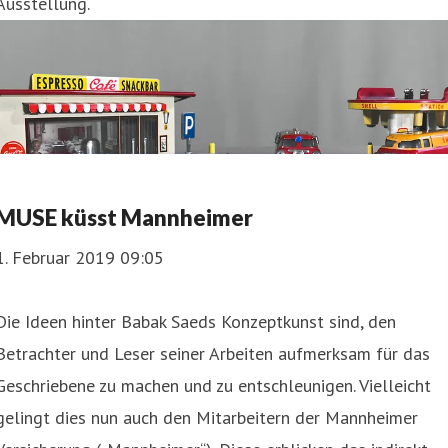
Ausstellung.
MUSE küsst Mannheimer
1. Februar 2019 09:05
Die Ideen hinter Babak Saeds Konzeptkunst sind, den
Betrachter und Leser seiner Arbeiten aufmerksam für das
Geschriebene zu machen und zu entschleunigen. Vielleicht
gelingt dies nun auch den Mitarbeitern der Mannheimer