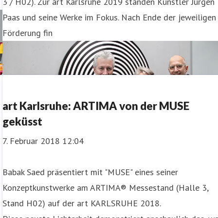
3 / H02). Zur art Karlsruhe 2019 standen Künstler Jürgen
Paas und seine Werke im Fokus. Nach Ende der jeweiligen
Förderung fin
art Karlsruhe: ARTIMA von der MUSE
geküsst
7. Februar 2018 12:04
Babak Saed präsentiert mit "MUSE" eines seiner
Konzeptkunstwerke am ARTIMA® Messestand (Halle 3,
Stand H02) auf der art KARLSRUHE 2018.