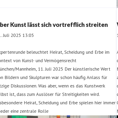
ber Kunst lässt sich vortrefflich streiten
. Juli 2025 13:05
pertenrunde beleuchtet Heirat, Scheidung und Erbe im
ontext von Kunst- und Vermögensrecht
ünchen/Mannheim, 11. Juli 2025 Der künstlerische Wert
n Bildern und Skulpturen war schon häufig Anlass für
tzige Diskussionen. Was aber, wenn es das Kunstwerk
lbst ist, dass zum Auslöser für Streitigkeiten wird.
sbesondere Heirat, Scheidung und Erbe spielen hier immer
eder eine zentrale Rolle