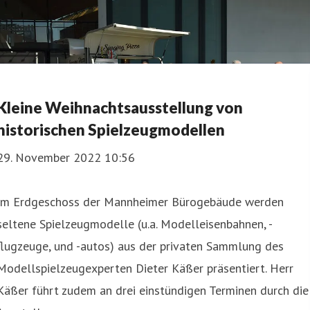
Kleine Weihnachtsausstellung von
historischen Spielzeugmodellen
29. November 2022 10:56
Im Erdgeschoss der Mannheimer Bürogebäude werden
seltene Spielzeugmodelle (u.a. Modelleisenbahnen, -
flugzeuge, und -autos) aus der privaten Sammlung des
Modellspielzeugexperten Dieter Käßer präsentiert. Herr
Käßer führt zudem an drei einstündigen Terminen durch die