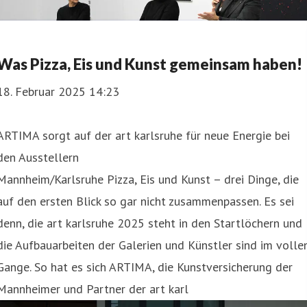
Was Pizza, Eis und Kunst gemeinsam haben!
18. Februar 2025 14:23
ARTIMA sorgt auf der art karlsruhe für neue Energie bei
den Ausstellern
Mannheim/Karlsruhe Pizza, Eis und Kunst – drei Dinge, die
auf den ersten Blick so gar nicht zusammenpassen. Es sei
denn, die art karlsruhe 2025 steht in den Startlöchern und
die Aufbauarbeiten der Galerien und Künstler sind im volle
Gange. So hat es sich ARTIMA, die Kunstversicherung der
Mannheimer und Partner der art karl