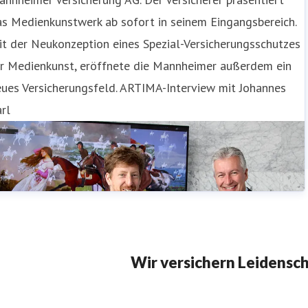
s Medienkunstwerk ab sofort in seinem Eingangsbereich.
t der Neukonzeption eines Spezial-Versicherungsschutzes
ür Medienkunst, eröffnete die Mannheimer außerdem ein
ues Versicherungsfeld. ARTIMA-Interview mit Johannes
rl
Wir versichern Leidensc