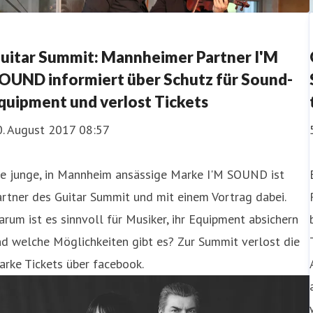
uitar Summit: Mannheimer Partner I'M
OUND informiert über Schutz für Sound-
quipment und verlost Tickets
0. August 2017 08:57
ie junge, in Mannheim ansässige Marke I'M SOUND ist
rtner des Guitar Summit und mit einem Vortrag dabei.
rum ist es sinnvoll für Musiker, ihr Equipment absichern
d welche Möglichkeiten gibt es? Zur Summit verlost die
rke Tickets über facebook.