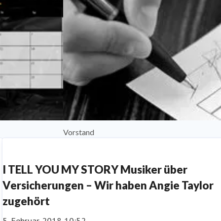
Vorstand
I TELL YOU MY STORY Musiker über
Versicherungen – Wir haben Angie Taylor
zugehört
5. Februar 2018 10:52