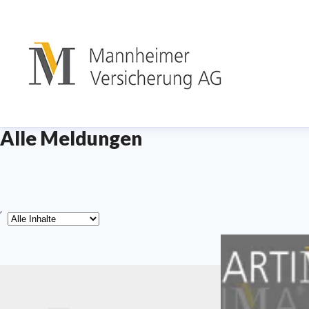
Alle Meldungen
yp