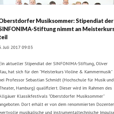
Oberstdorfer Musiksommer: Stipendiat der
SINFONIMA-Stiftung nimmt an Meisterkur
teil
5. Juli 2017 09:03
Ein aktueller Stipendiat der SINFONIMA-Stiftung, Oliver
Rau, hat sich für den "Meisterkurs Violine & Kammermusik"
bei Professor Sebastian Schmidt (Hochschule für Musik und
Theater, Hamburg) qualifiziert. Dieser wird im Rahmen des
Allgäuer Klassikfestivals "Oberstdorfer Musiksommer"
angeboten. Dort erhält er von dem renommierten Dozente
wertvolle musikalische und instrumentaltechnische Impuls