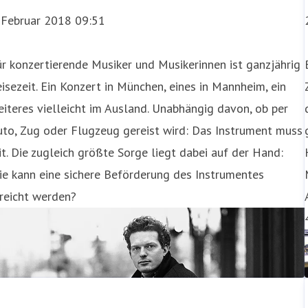
. Februar 2018 09:51
r konzertierende Musiker und Musikerinnen ist ganzjährig
isezeit. Ein Konzert in München, eines in Mannheim, ein
iteres vielleicht im Ausland. Unabhängig davon, ob per
to, Zug oder Flugzeug gereist wird: Das Instrument muss
t. Die zugleich größte Sorge liegt dabei auf der Hand:
e kann eine sichere Beförderung des Instrumentes
reicht werden?