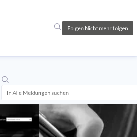
Im Newsroom suchen
Folgen
Nicht mehr folgen
Suche
In alle meldungen suchen