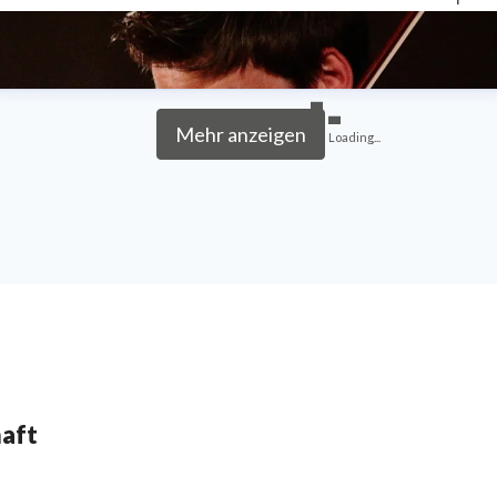
Mehr anzeigen
Loading...
haft