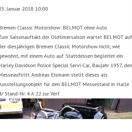
25. Januar 2018 10:00
Bremen Classic Motorshow: BELMOT ohne Auto
Zum Saisonauftakt der Oldtimersaison wartet BELMOT auf
der diesjährigen Bremen Classic Motorshow nicht, wie
gewohnt, mit einem Auto auf. Stattdessen begleitet ein
Harley Davidson Police Special Servi-Car, Baujahr 1957, de
Messeauftritt. Andreas Eismann stellt dieses als
Ausstellungsobjekt für den BELMOT Messestand in Halle
4/ Stand-Nr. 4 A 22 zur Verf