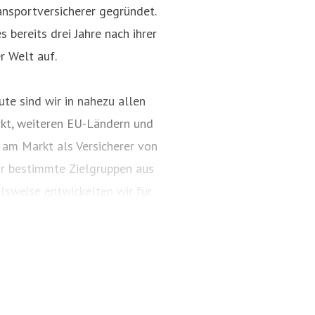
nsportversicherer gegründet.
 bereits drei Jahre nach ihrer
r Welt auf.
te sind wir in nahezu allen
kt, weiteren EU-Ländern und
 am Markt als Versicherer von
ür bestimmte Zielgruppen aus
lsweise entwickelten wir für
ungspakete. Diese tragen
ARTIMA® und VALORIMA®.
t und das Know-how der
, wenn wertvolle Gegenstände