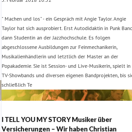
" Machen und los" - ein Gespräch mit Angie Taylor. Angie
Taylor hat sich ausprobiert. Erst Autodidaktin in Punk Band
dann Studentin an der Jazzhochschule. Es folgen
abgeschlossene Ausbildungen zur Feinmechanikerin,
Musikalienhändlerin und letztlich der Master an der
Popakademie. Sie ist Session- und Live-Musikerin, spielt in
TV-Showbands und diversen eigenen Bandprojekten, bis si
schließlich Te
I TELL YOU MY STORY Musiker über
Versicherungen – Wir haben Christian