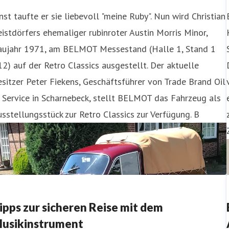
nst taufte er sie liebevoll "meine Ruby". Nun wird Christian
istdörfers ehemaliger rubinroter Austin Morris Minor,
aujahr 1971, am BELMOT Messestand (Halle 1, Stand 1
2) auf der Retro Classics ausgestellt. Der aktuelle
sitzer Peter Fiekens, Geschäftsführer von Trade Brand Oil
Service in Scharnebeck, stellt BELMOT das Fahrzeug als
sstellungsstück zur Retro Classics zur Verfügung. B
ipps zur sicheren Reise mit dem
usikinstrument