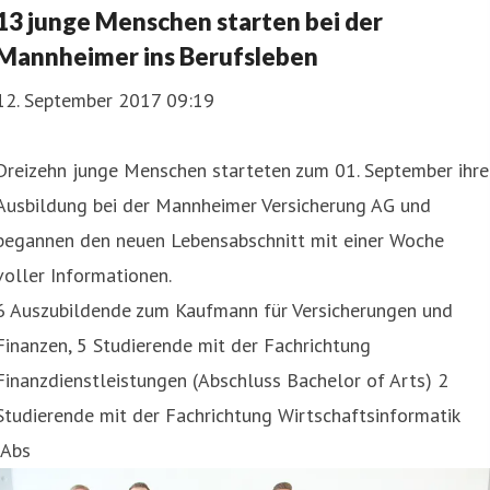
13 junge Menschen starten bei der
Mannheimer ins Berufsleben
12. September 2017 09:19
Dreizehn junge Menschen starteten zum 01. September ihre
Ausbildung bei der Mannheimer Versicherung AG und
begannen den neuen Lebensabschnitt mit einer Woche
voller Informationen.
6 Auszubildende zum Kaufmann für Versicherungen und
Finanzen, 5 Studierende mit der Fachrichtung
Finanzdienstleistungen (Abschluss Bachelor of Arts) 2
Studierende mit der Fachrichtung Wirtschaftsinformatik
(Abs